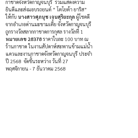
กาชาดจังหวัดกาญจนบุรี  ร่วมแสดงความ
ยินดีและส่งมอบรถยนต์ “ โตโยต้า ยาริส” 
ให้กับ 
นางสาวศุภนุช เจนสุริยะกุล
 ผู้โชคดี
จากอำเภอด่านมะขามเตี้ย จังหวัดกาญจนบุรี 
ถูกรางวัลสลากกาชาดการกุศล รางวัลที่ 1 
หมายเลข 28378
 ราคาใบละ 100 บาท ณ 
ร้านกาชาด ในงานสัปดาห์สะพานข้ามแม่น้ำ
แควและงานกาชาดจังหวัดกาญจนบุรี ประจำ
ปี 2568  จัดขึ้นระหว่าง วันที่ 27 
พฤศจิกายน - 7 ธันวาคม 2568 