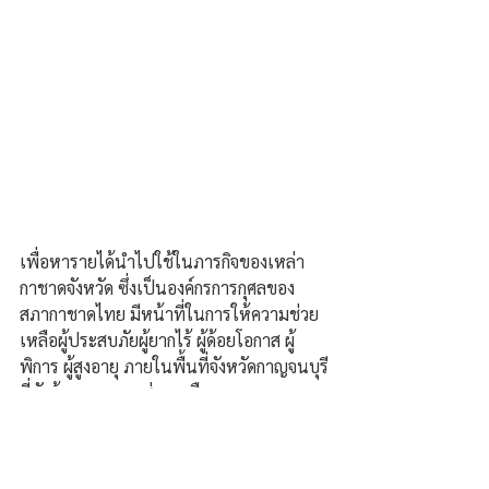
เพื่อหารายได้นำไปใช้ในภารกิจของเหล่า
กาชาดจังหวัด ซึ่งเป็นองค์กรการกุศลของ
สภากาชาดไทย มีหน้าที่ในการให้ความช่วย
เหลือผู้ประสบภัยผู้ยากไร้ ผู้ด้อยโอกาส ผู้
พิการ ผู้สูงอายุ ภายในพื้นที่จังหวัดกาญจนบุรี
ที่ยังต้องการความช่วยเหลือ
สำหรับรางวัล “ รถยนต์ โตโยต้ายาริส” เป็น
รางวัลใหญ่ 1 รางวัล โดยสำนักงานเหล่า