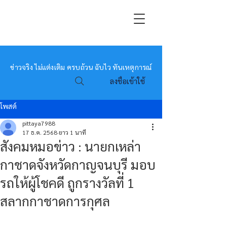
หมอข่าว
ข่าวจริง ไม่แต่งเติม ครบถ้วน ฉับไว ทันเหตุการณ์
ลงชื่อเข้าใช้
โพสต์
pittaya7988
17 ธ.ค. 2568
ยาว 1 นาที
สังคมหมอข่าว : นายกเหล่า
กาชาดจังหวัดกาญจนบุรี มอบ
รถให้ผู้โชคดี ถูกรางวัลที่ 1
สลากกาชาดการกุศล