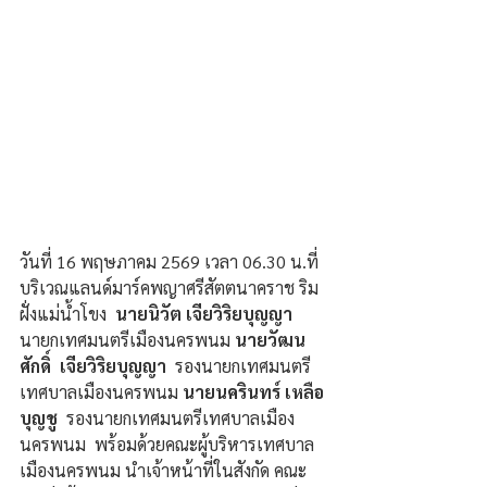
วันที่ 16 พฤษภาคม 2569 เวลา 06.30 น.ที่
บริเวณแลนด์มาร์คพญาศรีสัตตนาคราช ริม
ฝั่งแม่น้ำโขง  
นายนิวัต เจียวิริยบุญญา 
นายกเทศมนตรีเมืองนครพนม
 นายวัฒน
ศักดิ์  เจียวิริยบุญญา
  รองนายกเทศมนตรี
เทศบาลเมืองนครพนม 
นายนครินทร์ เหลือ
บุญชู
  รองนายกเทศมนตรีเทศบาลเมือง
นครพนม  พร้อมด้วยคณะผู้บริหารเทศบาล
เมืองนครพนม นำเจ้าหน้าที่ในสังกัด คณะ