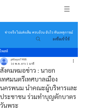
หมอข่าว
ข่าวจริง ไม่แต่งเติม ครบถ้วน ฉับไว ทันเหตุการณ์
ลงชื่อเข้าใช้
โพสต์
pittaya7988
16 พ.ค.
ยาว 1 นาที
สังคมหมอข่าว : นายก
เทศมนตรีเทศบาลเมือง
นครพนม นำคณะผู้บริหารและ
ประชาชน ร่วมทำบุญตักบาตร
วันพระ