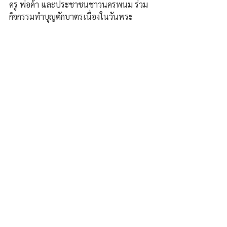
ครู พ่อค้า และประชาชนชาวนครพนม ร่วม
กิจกรรมทำบุญตักบาตรเนื่องในวันพระ 