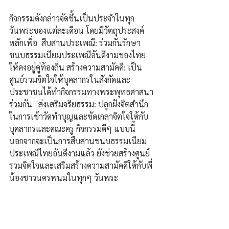
กิจกรรมดังกล่าวจัดขึ้นเป็นประจำในทุก
วันพระของแต่ละเดือน โดยมีวัตถุประสงค์
หลักเพื่อ  สืบสานประเพณี: ร่วมกันรักษา
ขนบธรรมเนียมประเพณีอันดีงามของไทย
ให้คงอยู่คู่ท้องถิ่น สร้างความสามัคคี: เป็น
ศูนย์รวมจิตใจให้บุคลากรในสังกัดและ
ประชาชนได้ทำกิจกรรมทางพระพุทธศาสนา
ร่วมกัน   ส่งเสริมจริยธรรม: ปลูกฝังจิตสำนึก
ในการเข้าวัดทำบุญและขัดเกลาจิตใจให้กับ
บุคลากรและคณะครู กิจกรรมดีๆ แบบนี้ 
นอกจากจะเป็นการสืบสานขนบธรรมเนียม
ประเพณีไทยอันดีงามแล้ว ยังช่วยสร้างศูนย์
รวมจิตใจและเสริมสร้างความสามัคคีให้กับพี่
น้องชาวนครพนมในทุกๆ วันพระ