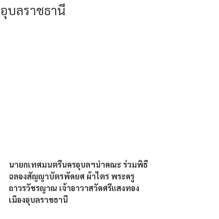
อุบลราชธานี
นายกเทศมนตรีนครอุบลฯนำคณะ ร่วมพิธี
ฉลองสัญญาบัตรพัดยศ ผ้าไตร พระครู
ถาวรวัชรญาณ เจ้าอาวาสวัดศรีแสงทอง 
เมืองอุบลราชธานี