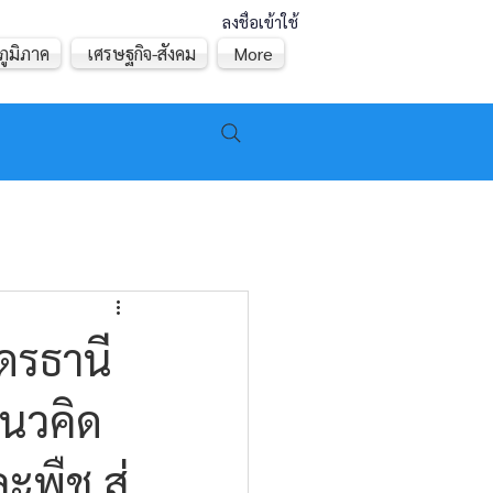
ลงชื่อเข้าใช้
ภูมิภาค
เศรษฐกิจ-สังคม
More
ดรธานี
นวคิด
ะพืช สู่