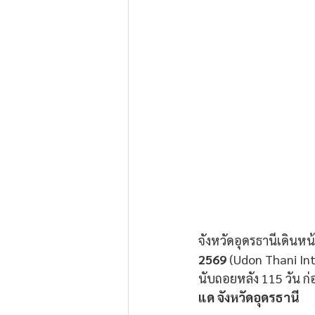
จังหวัดอุดรธานีเดินหน
2569
 (Udon Thani Int
นับถอยหลัง 115 วัน ก
แด จังหวัดอุดรธานี