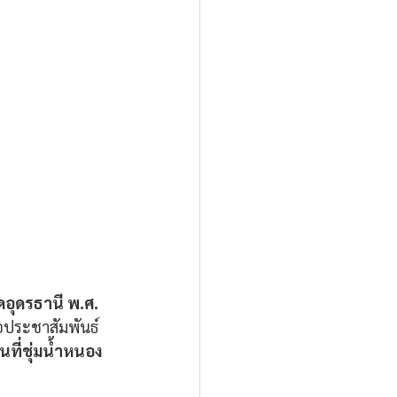
อุดรธานี พ.ศ. 
่อประชาสัมพันธ์
้นที่ชุ่มน้ำหนอง