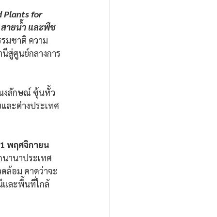
 Plants for 
 สายน้ำ และพืช
ธรรมชาติ ความ
ีสู่ศูนย์กลางการ
งลักษณ์ ซุ้นหั้ว 
ทยและต่างประเทศ
่ 1 พฤศจิกายน 
กนานาประเทศ 
วดล้อม คาดว่าจะ
และพื้นที่ใกล้