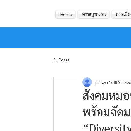
Home
อาชญากรรม
การเมือ
หมอข่าว
All Posts
pittaya7988
9 ก.ค.
ย
สังคมหมอข
พร้อมจัด
“Diversity