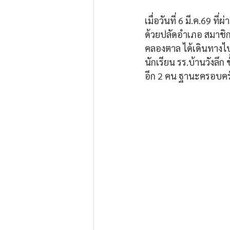
เมื่อวันที่ 6 มี.ค.69 ท
ด้วยปลัดอำเภอ สมาชิ
คลองตาล ได้เดินทางไปเ
นักเรียน รร.บ้านวังลึก
อีก 2 คน ฐานะครอบครัว