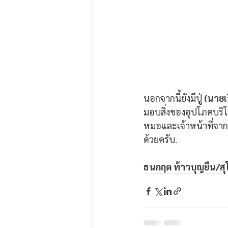
นอกจากนี้ยังมีปู่ 
(นายเ
มอบสิ่งของอุปโภคบริโ
หมอและเจ้าหน้าที่จา
ด้วยครับ.
ธนกฤต ท้าวบุญยืน/สุ