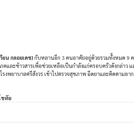
วียน กลอยเดช) 
กับหลานอีก 3 คนอาศัยอยู่ด้วยรวมทั้งหมด 9
ภคและข้าวสารเพื่อช่วยเหลือเป็นกำลังแก่ครอบครัวดังกล่าว แล
กโรงพยาบาลศรีสังวร เข้าไปตรวจสุขภาพ ฉีดยาและติดตามอากา
โขทัย