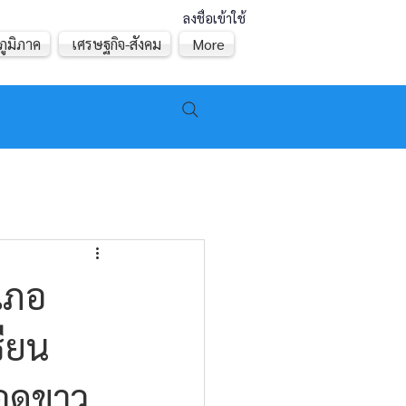
ลงชื่อเข้าใช้
ภูมิภาค
เศรษฐกิจ-สังคม
More
เภอ
รียน
ลือดขาว