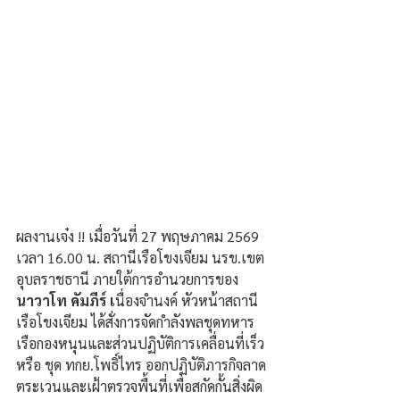
ผลงานเจ๋ง !! เมื่อวันที่ 27 พฤษภาคม 2569 
เวลา 16.00 น. สถานีเรือโขงเจียม นรข.เขต
อุบลราชธานี ภายใต้การอำนวยการของ
นาวาโท คัมภีร์ เ
นื่องจำนงค์ หัวหน้าสถานี
เรือโขงเจียม ได้สั่งการจัดกำลังพลชุดทหาร
เรือกองหนุนและส่วนปฏิบัติการเคลื่อนที่เร็ว 
หรือ ชุด ทกย.โพธิ์ไทร ออกปฏิบัติภารกิจลาด
ตระเวนและเฝ้าตรวจพื้นที่เพื่อสกัดกั้นสิ่งผิด