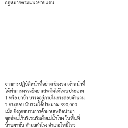
กฎหมายตามแนวชายแดน
จากการปฏิบัติหน้าที่อย่างเข้มงวด เจ้าหน้าที่
ได้ทำการตรวจยึดยาเสพติดให้โทษประเภท 
1 หรือ ยาบ้า บรรจุอยู่ภายในกระสอบจำนวน 
2 กระสอบ นับรวมได้ประมาณ 390,000 
เม็ด ซึ่งถูกขบวนการค้ายาเสพติดนำมา
ซุกซ่อนไว้บริเวณริมฝั่งแม่น้ำโขง ในพื้นที่
บ้านผาชัน ตำบลสำโรง อำเภอโพธิ์ไทร 