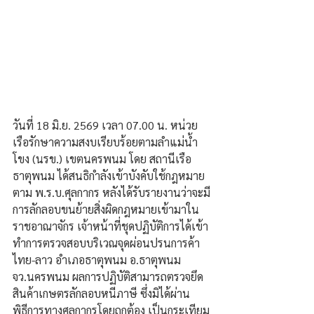
วันที่ 18 มิ.ย. 2569 เวลา 07.00 น. หน่วย
เรือรักษาความสงบเรียบร้อยตามลำแม่น้ำ
โขง (นรข.) เขตนครพนม โดย สถานีเรือ
ธาตุพนม ได้สนธิกำลังเข้าบังคับใช้กฎหมาย
ตาม พ.ร.บ.ศุลกากร หลังได้รับรายงานว่าจะมี
การลักลอบขนย้ายสิ่งผิดกฎหมายเข้ามาใน
ราชอาณาจักร เจ้าหน้าที่ชุดปฏิบัติการได้เข้า
ทำการตรวจสอบบริเวณจุดผ่อนปรนการค้า
ไทย-ลาว อำเภอธาตุพนม อ.ธาตุพนม 
จว.นครพนม ผลการปฏิบัติสามารถตรวจยึด
สินค้าเกษตรลักลอบหนีภาษี ซึ่งมิได้ผ่าน
พิธีการทางศุลกากรโดยถูกต้อง เป็นกระเทียม