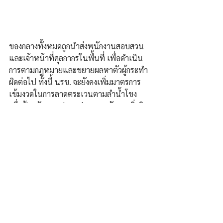
ของกลางทั้งหมดถูกนำส่งพนักงานสอบสวน
และเจ้าหน้าที่ศุลกากรในพื้นที่ เพื่อดำเนิน
การตามกฎหมายและขยายผลหาตัวผู้กระทำ
ผิดต่อไป ทั้งนี้ นรข. จะยังคงเพิ่มมาตรการ
เข้มงวดในการลาดตระเวนตามลำน้ำโขง 
เพื่อป้องกันและปราบปรามการลักลอบสิ่งผิด
กฎหมายทุกรูปแบบอย่างต่อเนื่อง.
ความคิดเห็น