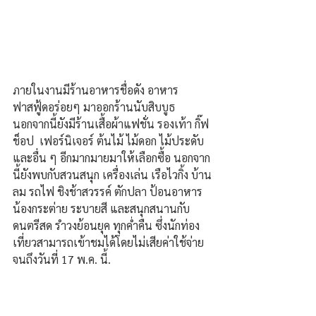
ภายในงานมีร้านอาหารชื่อดัง อาหาร
ฟาสฟู้ดอร่อยๆ มาออกร้านนับสิบบูธ 
นอกจากนี้ยังมีร้านเสื้อผ้าแฟชั่น รองเท้า กิ๊ฟ
ช็อป  เฟอร์นิเจอร์ ต้นไม้ ไม้ดอก ไม้ประดับ 
และอื่น ๆ อีกมากมายมาให้เลือกซื้อ นอกจาก
นี้ยังพบกับสวนสนุก เครื่องเล่น เรือไวกิ้ง บ้าน
ลม รถไฟ ชิงช้าสวรรค์ ตักปลา ป้อนอาหาร
น้องกระต่าย ระบายสี และสนุกสนานกับ
ดนตรีสด รำวงย้อนยุค ทุกค่ำคืน ซึ่งนักท่อง
เที่ยวสามารถเข้าชมได้โดยไม่เสียค่าใช้จ่าย 
จนถึงวันที่ 17 พ.ค. นี้.