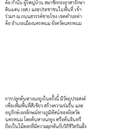
ค้อ กำนัน ผู้ใหญ่บ้าน สมาชิกกองอาสารักษา
ดินแดน (อส.) และประชาชนในพื้นที่ เข้า
ร่วมฯ ณ ถนนสวรรค์ชายโขง เขตตำบลท่า
ค้อ อำเภอเมืองนครพนม จังหวัดนครพนม 
การปลูกต้นหางนกยูงในครั้งนี้ มีวัตถุประสงค์
เพื่อเพิ่มพื้นที่สีเขียว สร้างความร่มรื่น และ
อนุรักษ์เอกลักษณ์ทางภูมิทัศน์ของจังหวัด
นครพนม โดยต้นหางนกยูง หรือต้นอินทรี 
ถือเป็นไม้ดอกที่มีความผูกพันกับวิถีชีวิตริมฝั่ง