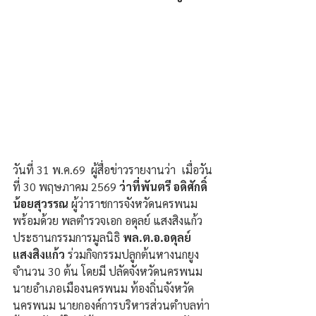
วันที่ 31 พ.ค.69  ผู้สื่อข่าวรายงานว่า  เมื่อวัน
ที่ 30 พฤษภาคม 2569 
ว่าที่พันตรี อดิศักดิ์ 
น้อยสุวรรณ
 ผู้ว่าราชการจังหวัดนครพนม 
พร้อมด้วย พลตำรวจเอก อดุลย์ แสงสิงแก้ว 
ประธานกรรมการมูลนิธิ 
พล.ต.อ.อดุลย์ 
แสงสิงแก้ว
 ร่วมกิจกรรมปลูกต้นหางนกยูง 
จำนวน 30 ต้น โดยมี ปลัดจังหวัดนครพนม 
นายอำเภอเมืองนครพนม ท้องถิ่นจังหวัด
นครพนม นายกองค์การบริหารส่วนตำบลท่า