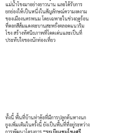
แม่น้ำโขงมาอย่างยาวนาน และได้รับการ
ยกย่องให้เป็นหนึ่งในสัญลักษณ์ความงดงาม
ของเมืองนครพนม โดยเฉพาะในช่วงฤดูร้อน
ที่ดอกสีส้มแดงจะบานสะพรั่งตลอดแนวริม
โขง สร้างทัศนียภาพที่โดดเด่นและเป็นที่
ประทับใจของนักท่องเที่ยว
ทั้งนี้ พื้นที่บ้านท่าค้อที่มีการปลูกต้นหางนก
ยูงเพิ่มเติมในครั้งนี้ ยังเป็นพื้นที่ที่อยู่ระหว่าง
การพัฒนาโครงการ 
“ระเบียงชมโขงศรี