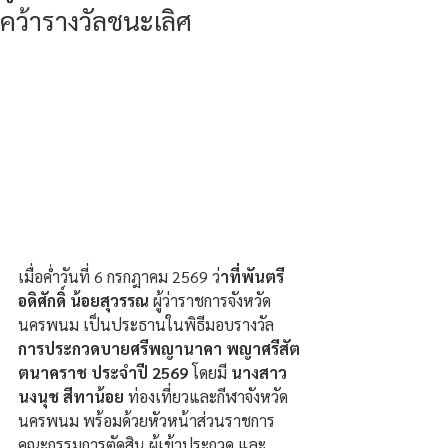
คว้ารางวัลชนะเลิศ
เมื่อค่ำวันที่ 6 กรกฎาคม 2569 ว่
าที่พันตรี 
อดิศักดิ์ น้อยสุวรรณ 
ผู้ว่าราชการจังหวัด
นครพนม เป็นประธานในพิธีมอบรางวัล 
การประกวดบายศรีพญานาคา พญาศรีสัต
ตนาคราช ประจำปี 2569 
โดยมี 
นางสาว
นงนุช สีทาน้อย 
ท่องเที่ยวและกีฬาจังหวัด
นครพนม พร้อมด้วยหัวหน้าส่วนราชการ 
คณะกรรมการตัดสิน ผู้เข้าประกวด และ