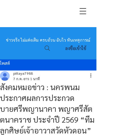
หมอข่าว
ข่าวจริง ไม่แต่งเติม ครบถ้วน ฉับไว ทันเหตุการณ์
ลงชื่อเข้าใช้
โพสต์
pittaya7988
7 ก.ค.
ยาว 1 นาที
สังคมหมอข่าว : นครพนม
ประกาศผลการประกวด
บายศรีพญานาคา พญาศรีสัต
ตนาคราช ประจำปี 2569 “ทีม
ลูกศิษย์เจ้าอาวาสวัดหัวดอน”