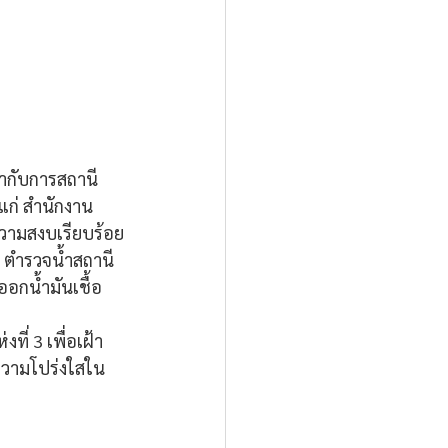
กำกับการสถานี
แก่ สำนักงาน
วามสงบเรียบร้อย
 ตำรวจน้ำสถานี
อกน้ำมันเชื้อ
่ 3 เพื่อเฝ้า
ความโปร่งใสใน