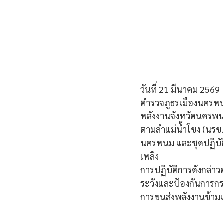
วันที่ 21 มีนาคม 2569
ตำรวจภูธรเมืองนครพนม 
พลังงานจังหวัดนครพน
ตามลำแม่น้ำโขง (นรข
นครพนม และชุดปฏิบัติ
เพลิง
การปฏิบัติการดังกล่า
ระวังและป้องกันการกร
การขนส่งพลังงานข้า