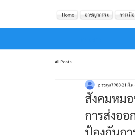
Home
อาชญากรรม
การเมือ
หมอข่าว
All Posts
pittaya7988
21 มี.ค.
สังคมหมอ
การส่งออก
ป้องกันกา