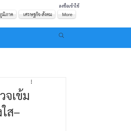
ลงชื่อเข้าใช้
ภูมิภาค
เศรษฐกิจ-สังคม
More
วจเข้ม
งใส–