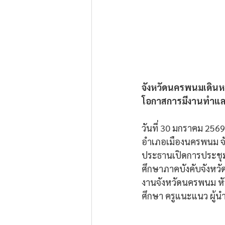
จังหวัดนครพนมเดินหน
โอกาสการมีงานทำแล
วันที่ 30 มกราคม 256
อำเภอเมืองนครพนม จ
ประธานเปิดการประชุมช
ศึกษาภาคบังคับจังหว
งานจังหวัดนครพนม หั
ศึกษา ครูแนะแนว ผู้น