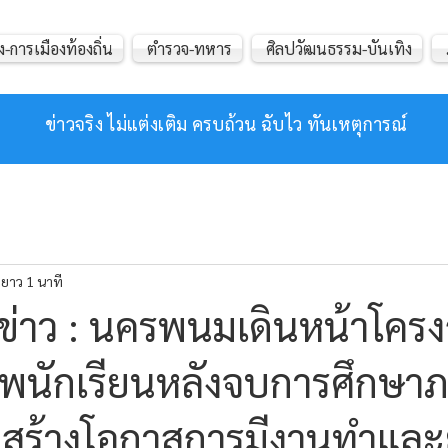
ง-การเมืองท้องถิ่น
ตำรวจ-ทหาร
ศิลปวัฒนธรรม-บันเทิง
ข่าวจริง ไม่แต่งเติม ครบถ้วน ฉับไว ทันเหตุการณ์
ยาว 1 นาที
่าว : นครพนมเดินหน้าโครงก
ีพนักเรียนหลังจบการศึกษา
ื่อสร้างโอกาสการมีงานทำแล