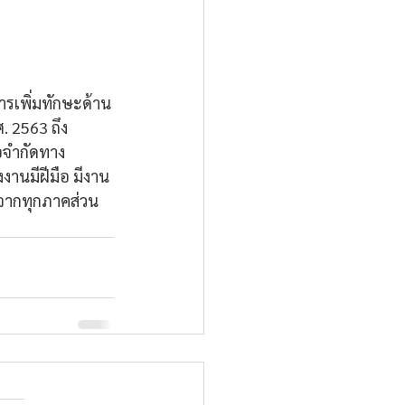
ารเพิ่มทักษะด้าน
. 2563 ถึง
้อจำกัดทาง
านมีฝีมือ มีงาน
ือจากทุกภาคส่วน