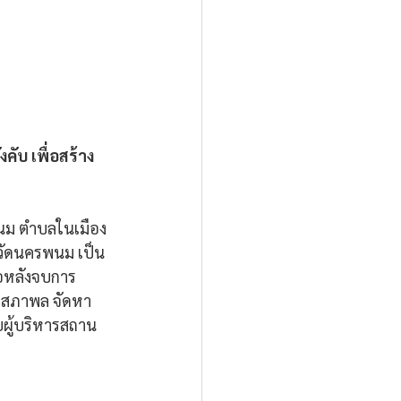
ับ เพื่อสร้าง
พนม ตำบลในเมือง 
หวัดนครพนม เป็น
่อหลังจบการ
โสภาพล จัดหา
ผู้บริหารสถาน