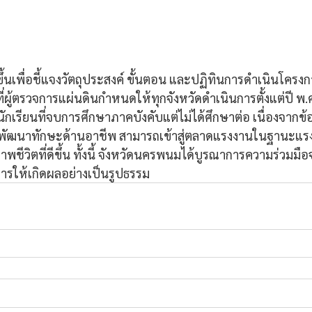
ึ้นเพื่อชี้แจงวัตถุประสงค์ ขั้นตอน และปฏิทินการดำเนินโครงก
ี่ผู้ตรวจการแผ่นดินกำหนดให้ทุกจังหวัดดำเนินการตั้งแต่ปี พ.ศ
อนักเรียนที่จบการศึกษาภาคบังคับแต่ไม่ได้ศึกษาต่อ เนื่องจากข
รพัฒนาทักษะด้านอาชีพ สามารถเข้าสู่ตลาดแรงงานในฐานะแรงง
าพชีวิตที่ดีขึ้น ทั้งนี้ จังหวัดนครพนมได้บูรณาการความร่วมม
ารให้เกิดผลอย่างเป็นรูปธรรม