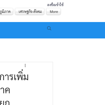
ลงชื่อเข้าใช้
ภูมิภาค
เศรษฐกิจ-สังคม
More
ารเพิ่ม
ภาค
ะยก