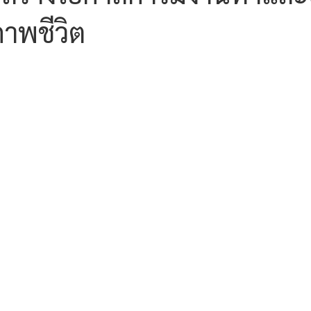
าพชีวิต