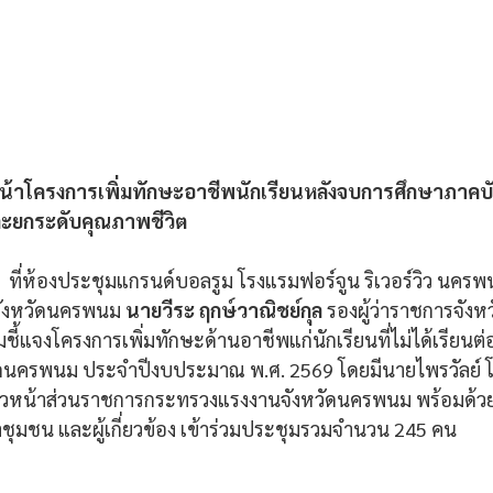
้าโครงการเพิ่มทักษะอาชีพนักเรียนหลังจบการศึกษาภาคบังค
ะยกระดับคุณภาพชีวิต
9  ที่ห้องประชุมแกรนด์บอลรูม โรงแรมฟอร์จูน ริเวอร์วิว นคร
ังหวัดนครพนม 
นายวีระ ฤกษ์วาณิชย์กุล 
รองผู้ว่าราชการจัง
ี้แจงโครงการเพิ่มทักษะด้านอาชีพแก่นักเรียนที่ไม่ได้เรียนต
ัดนครพนม ประจำปีงบประมาณ พ.ศ. 2569 โดยมีนายไพรวัลย์ 
วหน้าส่วนราชการกระทรวงแรงงานจังหวัดนครพนม พร้อมด้วย
ำชุมชน และผู้เกี่ยวข้อง เข้าร่วมประชุมรวมจำนวน 245 คน 