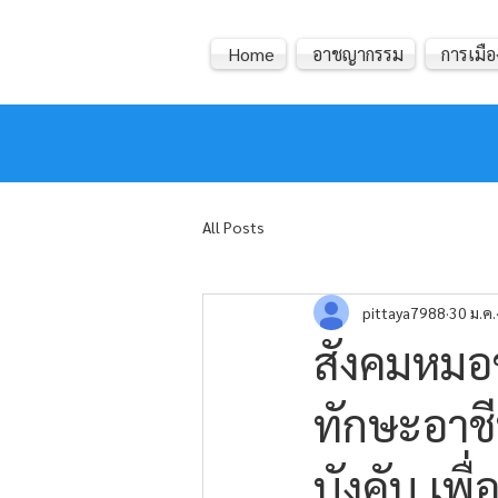
Home
อาชญากรรม
การเมือ
หมอข่าว
All Posts
pittaya7988
30 ม.ค.
สังคมหมอข
ทักษะอาช
บังคับ เพ