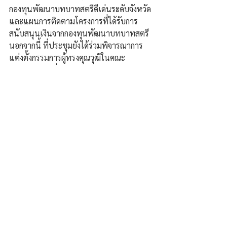
กองทุนพัฒนาบทบาทสตรีดีเด่นระดับจังหวัด 
และแผนการติดตามโครงการที่ได้รับการ
สนับสนุนเงินจากกองทุนพัฒนาบทบาทสตรี 
นอกจากนี้ ที่ประชุมยังได้ร่วมพิจารณาการ
แต่งตั้งกรรมการผู้ทรงคุณวุฒิในคณะ
อนุกรรมการกลั่นกรองและติดตามการดำเนิน
งานกองทุนพัฒนาบทบาทสตรีอำเภอแทน
ตำแหน่งที่ว่าง รวมถึงการพิจารณาไกล่เกลี่ย
ประนีประนอมยอมความระหว่างการ
พิจารณาของศาล เพื่อให้การบริหารกองทุน
พัฒนาบทบาทสตรีเป็นไปอย่างมีประสิท ธิ
ภาพและเกิดประโยชน์สูงสุดต่อสมาชิก
กองทุนและประชาชนในพื้นที่.