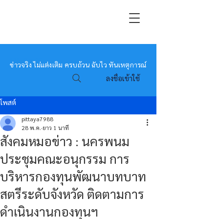
หมอข่าว
ข่าวจริง ไม่แต่งเติม ครบถ้วน ฉับไว ทันเหตุการณ์
ลงชื่อเข้าใช้
โพสต์
pittaya7988
28 พ.ค.
ยาว 1 นาที
สังคมหมอข่าว : นครพนม
ประชุมคณะอนุกรรม การ
บริหารกองทุนพัฒนาบทบาท
สตรีระดับจังหวัด ติดตามการ
ดำเนินงานกองทุนฯ