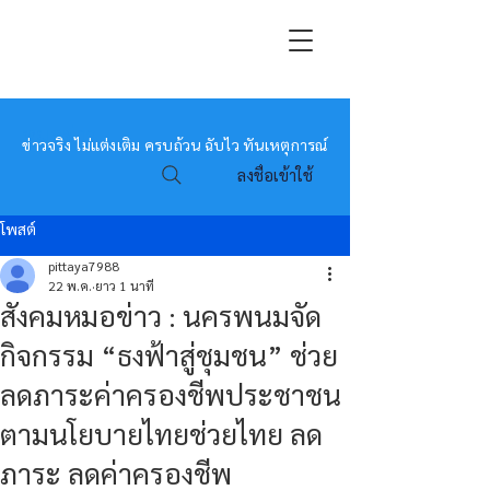
หมอข่าว
ข่าวจริง ไม่แต่งเติม ครบถ้วน ฉับไว ทันเหตุการณ์
ลงชื่อเข้าใช้
โพสต์
pittaya7988
22 พ.ค.
ยาว 1 นาที
สังคมหมอข่าว : นครพนมจัด
กิจกรรม “ธงฟ้าสู่ชุมชน” ช่วย
ลดภาระค่าครองชีพประชาชน
ตามนโยบายไทยช่วยไทย ลด
ภาระ ลดค่าครองชีพ