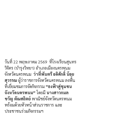
วันที่ 22 พฤษภาคม 2569  ที่โรงเรียนสุนทร
วิจิตร (บำรุงวิทยา) อำเภอเมืองนครพนม 
จังหวัดนครพนม  
ว่าที่พันตรี อดิศักดิ์ น้อย
สุวรรณ
 ผู้ว่าราชการจังหวัดนครพนม ลงพื้น
ที่เยี่ยมชมการจัดกิจกรรม 
“ธงฟ้าสู่ชุมชน 
จังหวัดนครพนม” 
โดยมี
 นางสาวกมล
ขวัญ ตัณสถิตย์ 
พาณิชย์จังหวัดนครพนม 
พร้อมด้วยหัวหน้าส่วนราชการ และ
ประชาชนร่วมกิจกรรมฯ