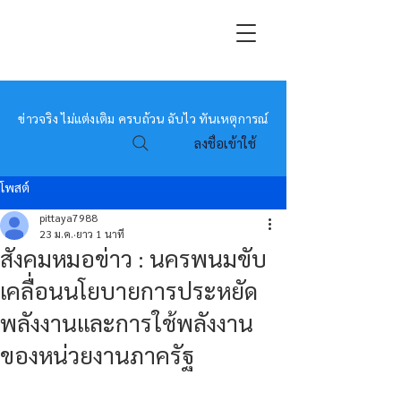
หมอข่าว
ข่าวจริง ไม่แต่งเติม ครบถ้วน ฉับไว ทันเหตุการณ์
ลงชื่อเข้าใช้
โพสต์
pittaya7988
23 ม.ค.
ยาว 1 นาที
สังคมหมอข่าว : นครพนมขับ
เคลื่อนนโยบายการประหยัด
พลังงานและการใช้พลังงาน
ของหน่วยงานภาครัฐ