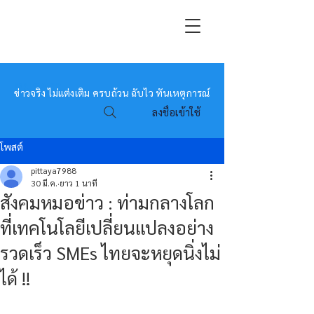
หมอข่าว
ข่าวจริง ไม่แต่งเติม ครบถ้วน ฉับไว ทันเหตุการณ์
ลงชื่อเข้าใช้
โพสต์
pittaya7988
30 มี.ค.
ยาว 1 นาที
สังคมหมอข่าว : ท่ามกลางโลก
ที่เทคโนโลยีเปลี่ยนแปลงอย่าง
รวดเร็ว SMEs ไทยจะหยุดนิ่งไม่
ได้ !!