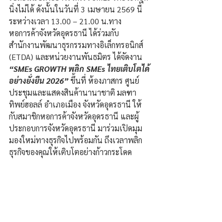
นิ่งไม่ได้ ดังนั้นในวันที่ 3 เมษายน 2569 นี้ 
ระหว่างเวลา 13.00 – 21.00 น.ทาง
หอการค้าจังหวัดอุดรธานี ได้ร่วมกับ 
สำนักงานพัฒนาธุรกรรมทางอิเล็กทรอนิกส์ 
(ETDA) และหน่วยงานพันธมิตร ได้จัดงาน
“SMEs GROWTH พลิก SMEs ไทยเติบโตได้
อย่างยั่งยืน 2026”
 ขึ้นที่ ห้องภาสกร ศูนย์
ประชุมและแสดงสินค้านานาชาติ มลฑา
ทิพย์ฮอลล์ อำเภอเมือง จังหวัดอุดรธานี ให้
กับสมาชิกหอการค้าจังหวัดอุดรธานี และผู้
ประกอบการจังหวัดอุดรธานี มาร่วมเปิดมุม
มองใหม่ทางธุรกิจไปพร้อมกัน ถึงเวลาพลิก
ธุรกิจของคุณให้เติบโตอย่างก้าวกระโดด 