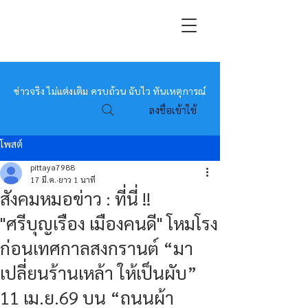
หมอข่าว
ข่าวจริง ไม่แต่งเติม ครบถ้วน ฉับไว ทันเหตุการณ์
ลงชื่อเข้าใช้
โพสต์
pittaya7988
17 มี.ค.
ยาว 1 นาที
สังคมหมอข่าว : ที่นี่ !!
"ศรีบุญเรือง เมืองคนดี" โหมโรง
ก่อนเทศกาลสงกรานต์ “มา
เปลี่ยนร้านเหล้า ให้เป็นผับ”
11 เม.ย.69 บน “ถนนผ้า