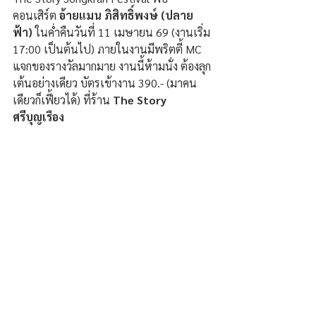
คอนเสิร์ต 
อ้ายแมน ภิสิทธิ์พงษ์ (ปลาย
ฟ้า)
 ในค่ำคืนวันที่ 11 เมษายน 69 (งานเริ่ม 
17:00 เป็นต้นไป) ภายในงานมีพริตตี้ MC 
แจกของรางวัลมากมาย งานนี้ห้ามนั่ง ต้องลุก
เต้นอย่างเดียว บัตรเข้างาน 390.- (มาคน
เดียวก็เฟี้ยวได้) ที่ร้าน 
The Story 
ศรีบุญเรือง