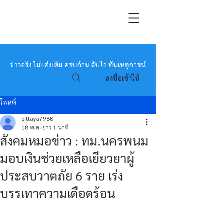
หมอข่าว
ข่าวจริง ไม่แต่งเติม ครบถ้วน ฉับไว ทันเหตุการณ์
ลงชื่อเข้าใช้
โพสต์
pittaya7988
18 พ.ค.
ยาว 1 นาที
สังคมหมอข่าว : ทม.นครพนม
มอบเงินช่วยเหลือเยียวยาผู้
ประสบวาตภัย 6 ราย เร่ง
บรรเทาความเดือดร้อน