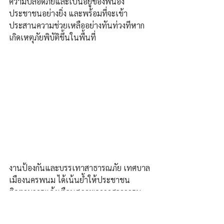
ความปลอดภัยและเป็นอยู่ของพี่น้อง
ประชาชนอย่างยิ่ง และพร้อมที่จะเข้า
ประสานความช่วยเหลืออย่างทันท่วงทีหาก
เกิดเหตุภัยพิบัติขึ้นในพื้นที่
งานป้องกันและบรรเทาสาธารณภัย เทศบาล
เมืองนครพนม ได้เน้นย้ำให้ประชาชน
ติดตามการแจ้งเตือนสภาพอากาศจากกรม
อุตุนิยมวิทยาอย่างใกล้ชิดในช่วงนี้ เนื่องจาก
สภาพอากาศมีความแปรปรวน เพื่อเตรียม