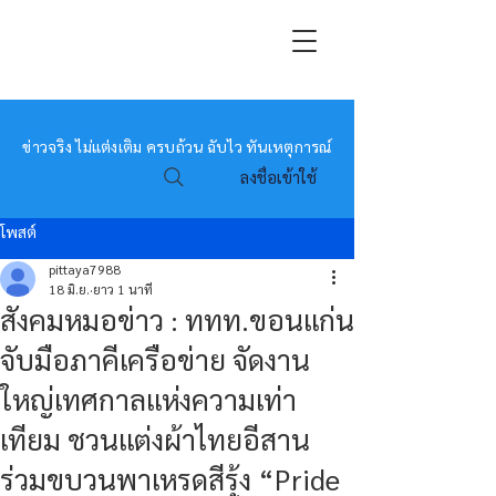
หมอข่าว
ข่าวจริง ไม่แต่งเติม ครบถ้วน ฉับไว ทันเหตุการณ์
ลงชื่อเข้าใช้
โพสต์
pittaya7988
18 มิ.ย.
ยาว 1 นาที
สังคมหมอข่าว : ททท.ขอนแก่น
จับมือภาคีเครือข่าย จัดงาน
ใหญ่เทศกาลแห่งความเท่า
เทียม ชวนแต่งผ้าไทยอีสาน
ร่วมขบวนพาเหรดสีรุ้ง “Pride