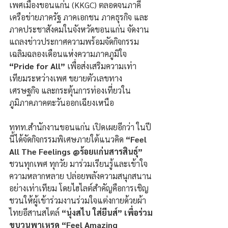
เพศเมืองขอนแก่น (KKGC) ตลอดจนภาคี
เครือข่ายภาครัฐ ภาคเอกชน ภาคธุรกิจ และ
ภาคประชาสังคมในจังหวัดขอนแก่น จัดงาน
แถลงข่าวประกาศความพร้อมจัดกิจกรรม
เฉลิมฉลองเดือนแห่งความภาคภูมิใจ 
“Pride for All”
 เพื่อส่งเสริมความเท่า
เทียมระหว่างเพศ ขยายตัวเลขทาง
เศรษฐกิจ และกระตุ้นการท่องเที่ยวใน
ภูมิภาคภาคตะวันออกเฉียงเหนือ
ททท.สำนักงานขอนแก่น เปิดเผยอีกว่า ในปี
นี้ได้จัดกิจกรรมพิเศษภายใต้แนวคิด
 “Feel 
All The Feelings @ร้อยแก่นสารสินธุ์”
ชวนทุกเพศ ทุกวัย มาร่วมเรียนรู้และเข้าใจ
ความหลากหลาย ปล่อยพลังความสนุกสนาน
อย่างเท่าเทียม โดยไฮไลต์สำคัญคือการเชิญ
ชวนให้ผู้เข้าร่วมงานร่วมใจแต่งกายด้วยผ้า
ไทยอีสานสไตล์ 
“นุ่งสไบ ใส่ยีนส์” เพื่อร่วม
ขบวนพาเหรด “Feel Amazing 