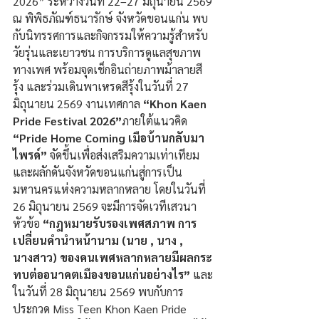
2026” ระหว่างวันที่ 22–27 มิถุนายน 2569 
ณ พิพิธภัณฑ์ธนารักษ์ จังหวัดขอนแก่น พบ
กับนิทรรศการและกิจกรรมให้ความรู้สำหรับ
วัยรุ่นและเยาวชน การบริการดูแลสุขภาพ
ทางเพศ พร้อมจุดเช็กอินถ่ายภาพม้าลายสี
รุ้ง และร่วมเดินพาเหรดสีรุ้งในวันที่ 27 
มิถุนายน 2569 งานเทศกาล
 “Khon Kaen 
Pride Festival 2026”
ภายใต้แนวคิด 
“Pride Home Coming เมือบ้านกลับมา
ไพรด์”
 จัดขึ้นเพื่อส่งเสริมความเท่าเทียม
และผลักดันจังหวัดขอนแก่นสู่การเป็น
มหานครแห่งความหลากหลาย โดยในวันที่ 
26 มิถุนายน 2569 จะมีการจัดเวทีเสวนา
หัวข้อ 
“กฎหมายรับรองเพศสภาพ การ
เปลี่ยนคำนำหน้านาม (นาย , นาง , 
นางสาว) ของคนเพศหลากหลายมีผลกระ
ทบต่ออนาคตเมืองขอนแก่นอย่างไร”
 และ
ในวันที่ 28 มิถุนายน 2569 พบกับการ
ประกวด Miss Teen Khon Kaen Pride 