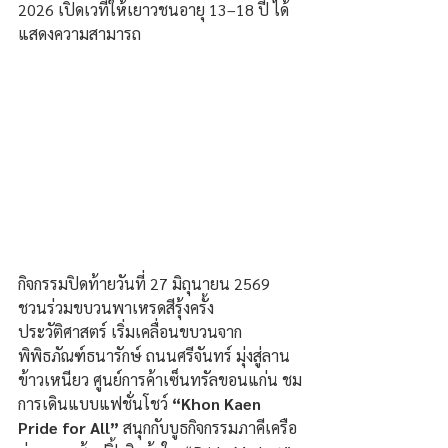
2026 เปิดเวทีให้เยาวชนอายุ 13–18 ปี ได้
แสดงความสามารถ
กิจกรรมปิดท้ายวันที่ 27 มิถุนายน 2569 
ชวนร่วมขบวนพาเหรดสีรุ้งครั้ง
ประวัติศาสตร์ เริ่มเคลื่อนขบวนจาก
พิพิธภัณฑ์ธนารักษ์ ถนนศรีจันทร์ มุ่งสู่ลาน
ข้าวเหนียว ศูนย์การค้าเซ็นทรัลขอนแก่น ชม
การเดินแบบแฟชั่นโชว์ 
“Khon Kaen 
Pride for All”
 สนุกกับบูธกิจกรรมภาคีเครือ