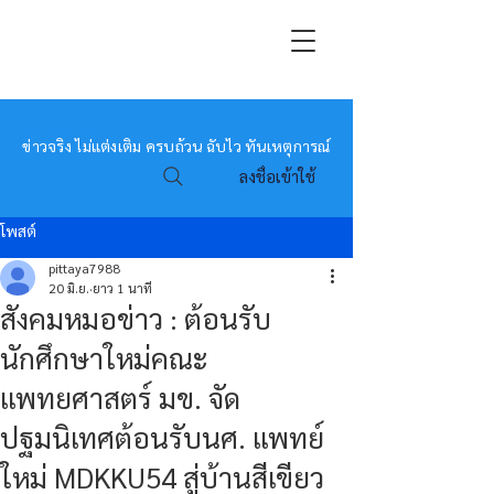
หมอข่าว
ข่าวจริง ไม่แต่งเติม ครบถ้วน ฉับไว ทันเหตุการณ์
ลงชื่อเข้าใช้
โพสต์
pittaya7988
20 มิ.ย.
ยาว 1 นาที
สังคมหมอข่าว : ต้อนรับ
นักศึกษาใหม่คณะ
แพทยศาสตร์ มข. จัด
ปฐมนิเทศต้อนรับนศ. แพทย์
ใหม่ MDKKU54 สู่บ้านสีเขียว