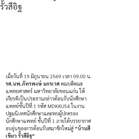
รั้วสีอิฐ
เมื่อวันที่ 19 มิถุนายน 2569 เวลา 09.00 น.
รศ.นพ.ภัทรพงษ์ มกรเวส
 คณบดีคณะ
แพทยศาสตร์ มหาวิทยาลัยขอนแก่น ให้
เกียรติเป็นประธานกล่าวต้อนรับนักศึกษา
แพทย์ชั้นปีที่ 1 รหัส MDKKU54 ในงาน
ปฐมนิเทศนักศึกษาและพบผู้ปกครอง
นักศึกษาแพทย์ ชั้นปีที่ 1 ภายใต้บรรยากาศ
อบอุ่นของการต้อนรับสมาชิกใหม่สู่ 
“บ้านสี
เขียว รั้วสีอิฐ”