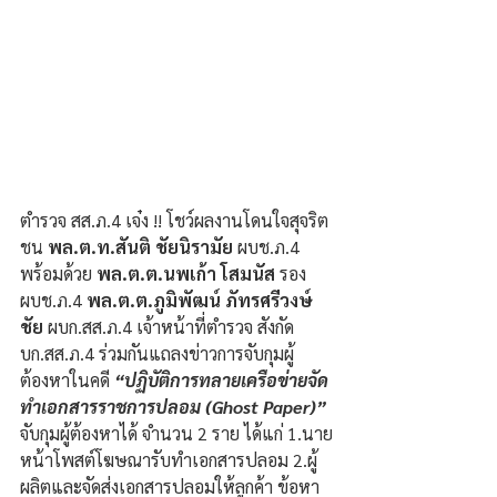
ตำรวจ สส.ภ.4 เจ๋ง !! โชว์ผลงานโดนใจสุจริต
ชน 
พล.ต.ท.สันติ ชัยนิรามัย
 ผบช.ภ.4 
พร้อมด้วย 
พล.ต.ต.นพเก้า โสมนัส 
รอง 
ผบช.ภ.4 
พล.ต.ต.ภูมิพัฒน์ ภัทรศรีวงษ์
ชัย
 ผบก.สส.ภ.4 เจ้าหน้าที่ตำรวจ สังกัด
บก.สส.ภ.4 ร่วมกันแถลงข่าวการจับกุมผู้
ต้องหาในคดี 
“ปฏิบัติการทลายเครือข่ายจัด
ทำเอกสารราชการปลอม (Ghost Paper)”
จับกุมผู้ต้องหาได้ จำนวน 2 ราย ได้แก่ 1.นาย
หน้าโพสต์โฆษณารับทำเอกสารปลอม 2.ผู้
ผลิตและจัดส่งเอกสารปลอมให้ลูกค้า ข้อหา 