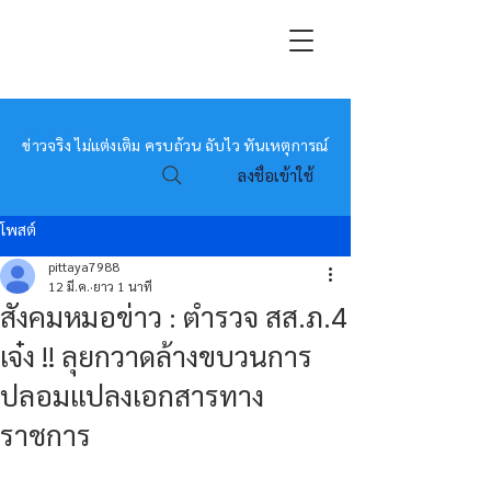
หมอข่าว
ข่าวจริง ไม่แต่งเติม ครบถ้วน ฉับไว ทันเหตุการณ์
ลงชื่อเข้าใช้
โพสต์
pittaya7988
12 มี.ค.
ยาว 1 นาที
สังคมหมอข่าว : ตำรวจ สส.ภ.4
เจ๋ง !! ลุยกวาดล้างขบวนการ
ปลอมแปลงเอกสารทาง
ราชการ