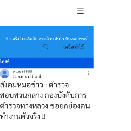
หมอข่าว
ข่าวจริง ไม่แต่งเติม ครบถ้วน ฉับไว ทันเหตุการณ์
ลงชื่อเข้าใช้
โพสต์
pittaya7988
11 ก.พ.
ยาว 1 นาที
สังคมหมอข่าว : ตำรวจ
สอบสวนกลาง กองบังคับการ
ตำรวจทางหลวง ขอยกย่องคน
ทำงานตัวจริง !!