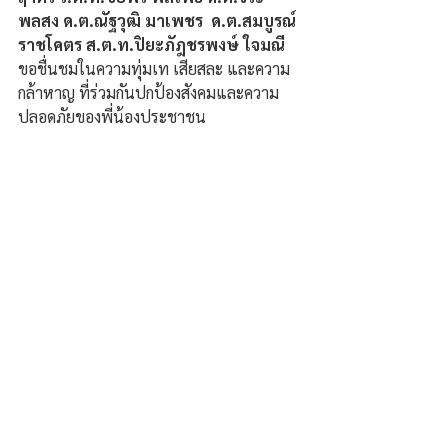
พลสง ด.ต.ณัฐวุฒิ มาเพชร  ด.ต.สมบูรณ์ 
ราชโคตร ส.ต.ท.ปิยะภัฎชรพงษ์ ใจมณี 
ขอชื่นชมในความทุ่มเท เสียสละ และความ
กล้าหาญ ที่ร่วมกันปกป้องสังคมและความ
ปลอดภัยของพี่น้องประชาชน 