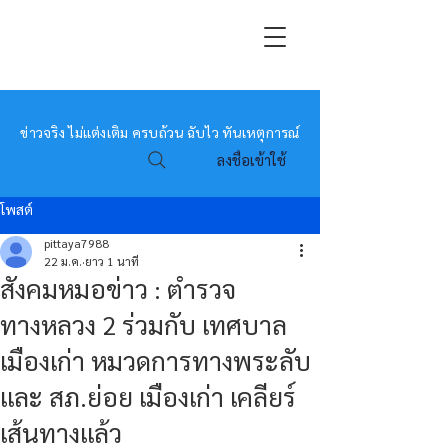
หมอข่าว
ข่าวจริง ไม่แต่งเติม ครบถ้วน ฉับไว ทันเหตุการณ์
ลงชื่อเข้าใช้
โพสต์
pittaya7988
22 ม.ค.
ยาว 1 นาที
สังคมหมอข่าว : ตำรวจ
ทางหลวง 2 ร่วมกับ เทศบาล
เมืองเก่า หมวดการทางพระลับ
และ สภ.ย่อย เมืองเก่า เคลียร์
เส้นทางแล้ว