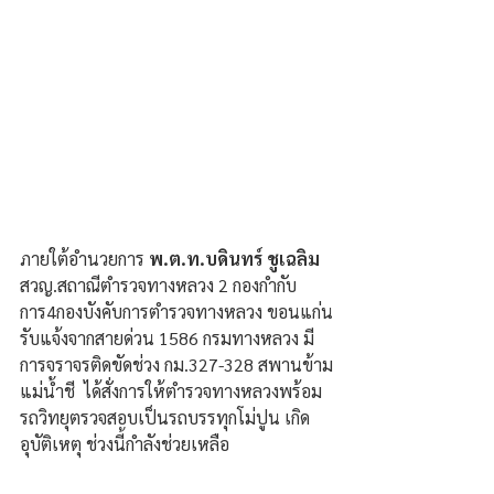
ภายใต้อำนวยการ 
พ.ต.ท.บดินทร์ ชูเฉลิม 
สวญ.สถาณีตำรวจทางหลวง 2 กองกำกับ
การ4กองบังคับการตำรวจทางหลวง ขอนแก่น
รับแจ้งจากสายด่วน 1586 กรมทางหลวง มี
การจราจรติดขัดช่วง กม.327-328 สพานข้าม
แม่น้ำชี  ได้สั่งการให้ตำรวจทางหลวงพร้อม
รถวิทยุตรวจสอบเป็นรถบรรทุกโม่ปูน เกิด
อุบัติเหตุ ช่วงนี้กำลังช่วยเหลือ