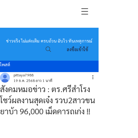
หมอข่าว
ข่าวจริง ไม่แต่งเติม ครบถ้วน ฉับไว ทันเหตุการณ์
ลงชื่อเข้าใช้
โพสต์
pittaya7988
19 ธ.ค. 2568
ยาว 1 นาที
สังคมหมอข่าว : ตร.ศรีสำโรง
โชว์ผลงานสุดเจ๋ง รวบ2สาวขน
ยาบ้า 96,000 เม็ดคารถเก่ง !!