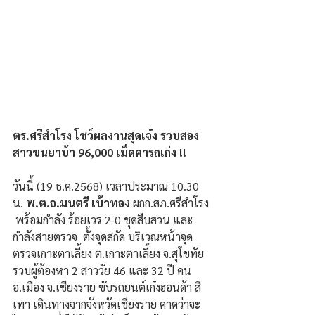
ตร.ศรีสำโรง โชว์ผลงานสุดเจ๋ง รวบสอง
สาวขนยาบ้า 96,000 เม็ดคารถเก่ง !!
วันนี้ (19 ธ.ค.2568) เวลาประมาณ 10.30 
น. 
พ.ต.อ.มนตรี เบ้าทอง
 ผกก.สภ.ศรีสำโรง 
 พร้อมกำลัง ร้อยเวร 2-0 ชุดสืบสวน และ
กำลังสายตรวจ  ตั้งจุดสกัด บริเวณหน้าจุด
ตรวจเกาะตาเลี้ยง ต.เกาะตาเลี้ยง จ.สุโขทัย 
รวบผู้ต้องหา 2 สาววัย 46 และ 32 ปี คน 
อ.เมือง จ.เชียงราย ขับรถยนต์เก๋งฮอนด้า สี
เทา เดินทางจากจังหวัดเชียงราย คาดว่าจะ