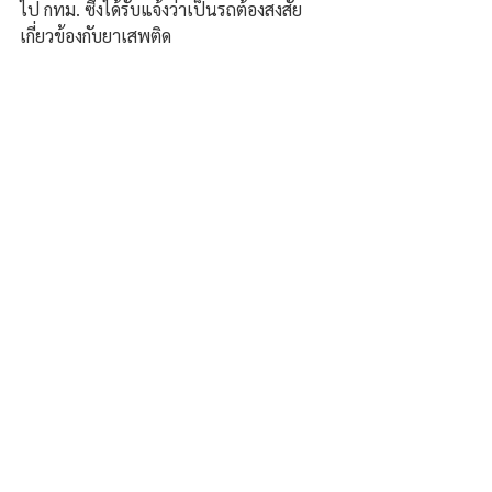
ไป กทม. ซึ่งได้รับแจ้งว่าเป็นรถต้องสงสัย
เกี่ยวข้องกับยาเสพติด