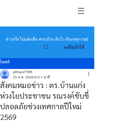
หมอข่าว
ข่าวจริง ไม่แต่งเติม ครบถ้วน ฉับไว ทันเหตุการณ์
ลงชื่อเข้าใช้
โพสต์
pittaya7988
25 ธ.ค. 2568
ยาว 1 นาที
สังคมหมอข่าว : ตร.บ้านแก่ง
ห่วงใยประชาชน รณรงค์ขับขี่
ปลอดภัยช่วงเทศกาลปีใหม่
2569