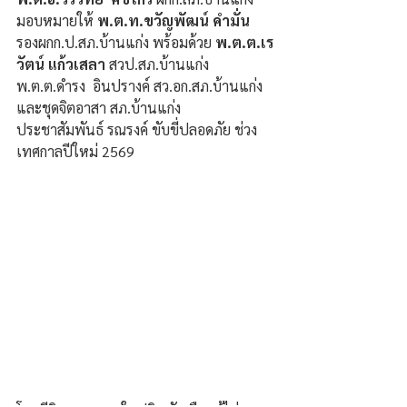
มอบหมายให้ 
พ.ต.ท.ขวัญพัฒน์ คำมั่น
รองผกก.ป.สภ.บ้านแก่ง พร้อมด้วย 
พ.ต.ต.เร
วัตน์ แก้วเสลา
 สวป.สภ.บ้านแก่ง 
พ.ต.ต.ดำรง  อินปรางค์ สว.อก.สภ.บ้านแก่ง
และชุดจิตอาสา สภ.บ้านแก่ง 
ประชาสัมพันธ์ รณรงค์ ขับขี่ปลอดภัย ช่วง
เทศกาลปีใหม่ 2569 