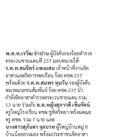
พ.ต.ท.เรวัฒ จำปาน
 ผู้บังคับกองร้อยตำรวจ
ตระเวนชายแดนที่ 237 มอบหมายให้ 
ร.ต.ท.สมจิตร์ แพงแสน 
เจ้าหน้าที่งานจิต
อาสาและกิจการพลเรือน ร้อย ตชด.237 
พร้อมด้วย
 ร.ต.ท.สมพร ทุมวัน
 รองผู้บังคับ
หมวดมวลชนสัมพันธ์ ร้อย ตชด.237 นำ
กำลังจิตอาสาตำรวจตระเวนชายแดน รวม 
13 นาย ร่วมกับ 
ด.ต.หญิงสุภาวดี เข็มรัตน์
ครูใหญ่โรงเรียน ตชด.ชูทิศวิทยา พร้อมคณะ
ครู ตชด. รวม 7 นาย และ 
นางสาวสุภันดา จุลบาท
 ผู้ใหญ่บ้านหมู่ 8 
บ้านน้อยลวงมอง พร้อมประชาชนจิตอาสา