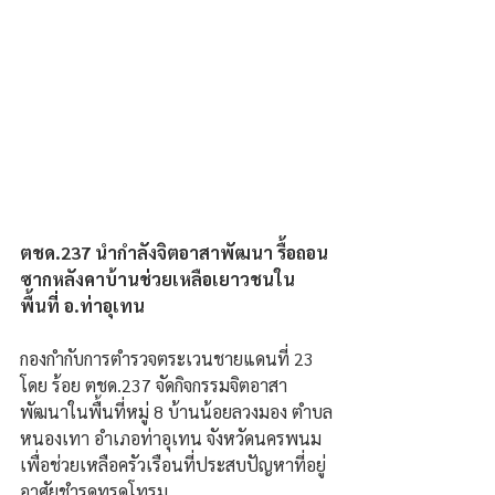
ตชด.237 นำกำลังจิตอาสาพัฒนา รื้อถอน
ซากหลังคาบ้านช่วยเหลือเยาวชนใน
พื้นที่ อ.ท่าอุเทน
กองกำกับการตำรวจตระเวนชายแดนที่ 23 
โดย ร้อย ตชด.237 จัดกิจกรรมจิตอาสา
พัฒนาในพื้นที่หมู่ 8 บ้านน้อยลวงมอง ตำบล
หนองเทา อำเภอท่าอุเทน จังหวัดนครพนม 
เพื่อช่วยเหลือครัวเรือนที่ประสบปัญหาที่อยู่
อาศัยชำรุดทรุดโทรม