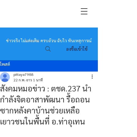
หมอข่าว
ข่าวจริง ไม่แต่งเติม ครบถ้วน ฉับไว ทันเหตุการณ์
ลงชื่อเข้าใช้
โพสต์
pittaya7988
22 ก.พ.
ยาว 1 นาที
สังคมหมอข่าว : ตชด.237 นำ
กำลังจิตอาสาพัฒนา รื้อถอน
ซากหลังคาบ้านช่วยเหลือ
เยาวชนในพื้นที่ อ.ท่าอุเทน