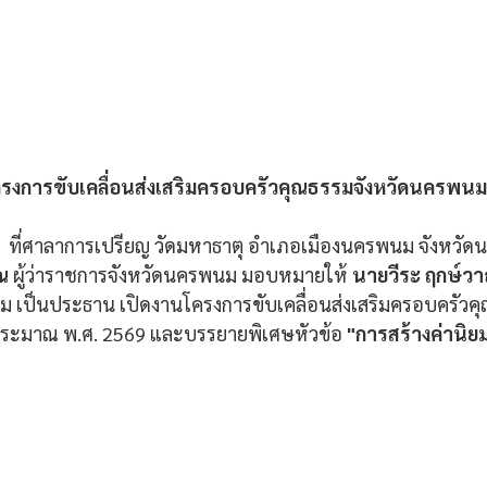
ครงการขับเคลื่อนส่งเสริมครอบครัวคุณธรรมจังหวัดนครพนม
9  ที่ศาลาการเปรียญ วัดมหาธาตุ อำเภอเมืองนครพนม จังหวั
รณ
 ผู้ว่าราชการจังหวัดนครพนม มอบหมายให้ 
นายวีระ ฤกษ์วาณ
 เป็นประธาน เปิดงานโครงการขับเคลื่อนส่งเสริมครอบครัวคุ
ะมาณ พ.ศ. 2569 และบรรยายพิเศษหัวข้อ 
"การสร้างค่านิย