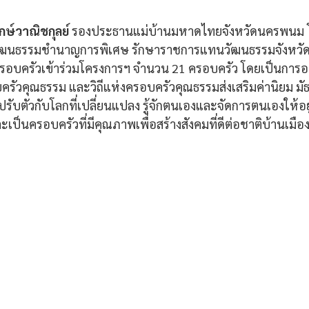
กษ์วาณิชกุลย์
 รองประธานแม่บ้านมหาดไทยจังหวัดนครพนม 
รวัฒนธรรมชำนาญการพิเศษ รักษาราชการแทนวัฒนธรรมจังหว
รอบครัวเข้าร่วมโครงการฯ จำนวน 21 ครอบครัว โดยเป็นการอบ
ัวคุณธรรม และวิถีแห่งครอบครัวคุณธรรมส่งเสริมค่านิยม มัธ
ู้ปรับตัวกับโลกที่เปลี่ยนแปลง รู้จักตนเองและจัดการตนเองให้อย
ะเป็นครอบครัวที่มีคุณภาพเพื่อสร้างสังคมที่ดีต่อชาติบ้านเมือ