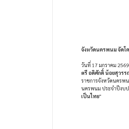
จังหวัดนครพนม จัดโ
วันที่ 17 มกราคม 256
ตรี อดิศักดิ์ น้อยสุวร
ราชการจังหวัดนครพนม
นครพนม ประจำปีงบปร
เป็นไทย
" 