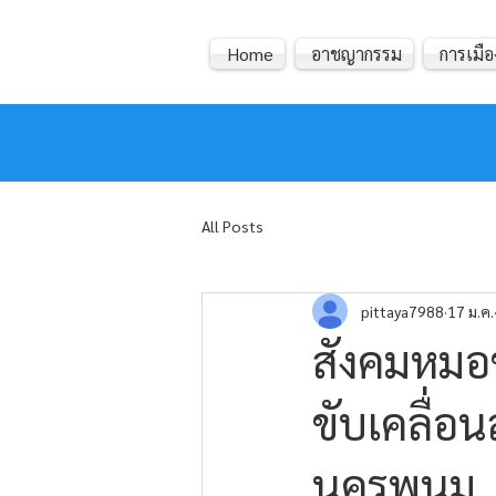
Home
อาชญากรรม
การเมือ
หมอข่าว
All Posts
pittaya7988
17 ม.ค.
สังคมหมอข
ขับเคลื่อ
นครพนม