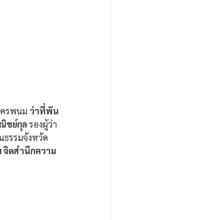
ดนครพนม 
ว่าที่พัน
ิชย์กุล
 รองผู้ว่า
ณธรรมจังหวัด
ม จิตสำนึกความ