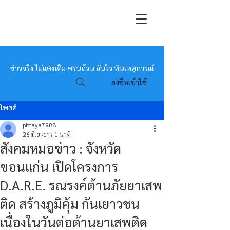
หมอข่าว
ข่าวจริง ไม่แต่งเติม ครบถ้วน ฉับไว ทันเหตุการณ์
ลงชื่อเข้าใช้
โพสต์
pittaya7988
26 มิ.ย.
ยาว 1 นาที
สังคมหมอข่าว : จังหวัด
ขอนแก่น เปิดโครงการ
D.A.R.E. รณรงค์ต้านภัยยาเสพ
ติด สร้างภูมิคุ้ม กันเยาวชน
เนื่องในวันต่อต้านยาเสพติด