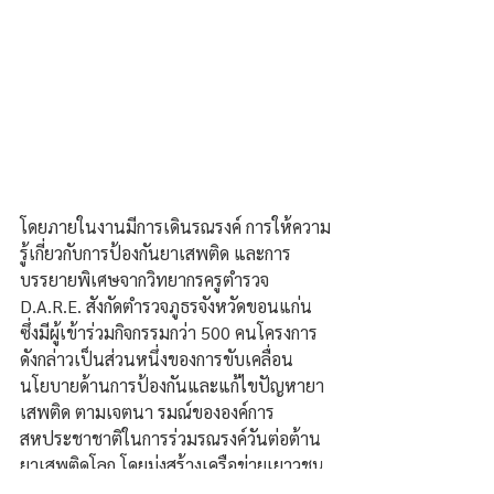
โดยภายในงานมีการเดินรณรงค์ การให้ความ
รู้เกี่ยวกับการป้องกันยาเสพติด และการ
บรรยายพิเศษจากวิทยากรครูตำรวจ 
D.A.R.E. สังกัดตำรวจภูธรจังหวัดขอนแก่น 
ซึ่งมีผู้เข้าร่วมกิจกรรมกว่า 500 คนโครงการ
ดังกล่าวเป็นส่วนหนึ่งของการขับเคลื่อน
นโยบายด้านการป้องกันและแก้ไขปัญหายา
เสพติด ตามเจตนา รมณ์ขององค์การ
สหประชาชาติในการร่วมรณรงค์วันต่อต้าน
ยาเสพติดโลก โดยมุ่งสร้างเครือข่ายเยาวชน
ให้มีภูมิคุ้มกัน รู้เท่าทันภัยยาเสพติด และ