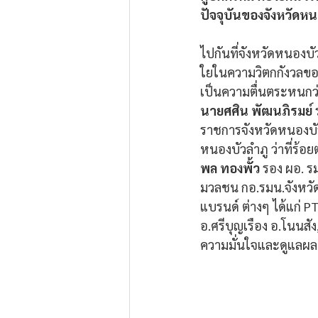
ปัจจุบันของจังหวัดหนอ
ไปกันที่จังหวัดหนองบัวล
ใยในความวิตกกังวลขอ
เป็นความตื่นตระหนกว่
นายศศิน พัฒนภิรมย์ 
ราชการจังหวัดหนองบัวล
หนองบัวลำภู ว่าที่ร้อย
พล ทองพั้ว
 รอง ผอ. ร
มวลชน กอ.รมน.จังหวัดห
แบรนด์ ต่างๆ ได้แก่ P
อ.ศรีบุญเรือง อ.โนนสั
ความมั่นใจและดูแลผล