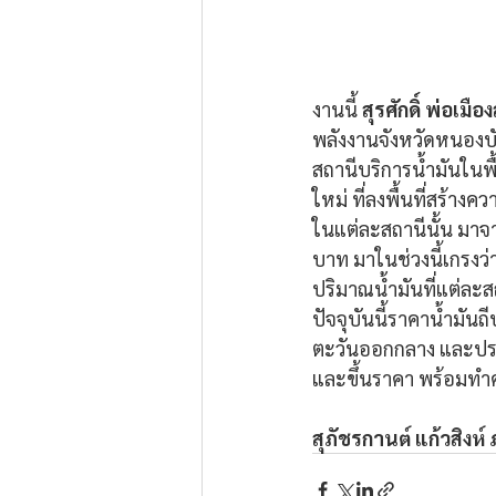
งานนี้ 
สุรศักดิ์ พ่อเมืองล
พลังงานจังหวัดหนองบ
สถานีบริการน้ำมันในพื
ใหม่ ที่ลงพื้นที่สร้
ในแต่ละสถานีนั้น มาจา
บาท มาในช่วงนี้เกรงว
ปริมาณน้ำมันที่แต่ละ
ปัจจุบันนี้ราคาน้ำมัน
ตะวันออกกลาง และประเท
และขึ้นราคา พร้อมทำค
สุภัชรกานต์ แก้วสิงห