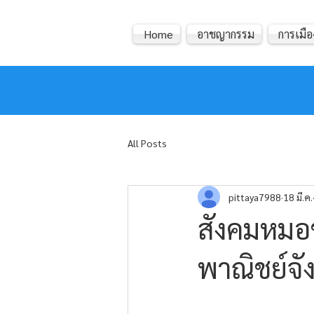
Home
อาชญากรรม
การเมือ
หมอข่าว
All Posts
pittaya7988
18 มี.ค.
สังคมหมอข่า
พาณิชย์จั