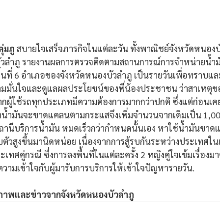
ุ่มภู
 สบายใจเสร็จภารกิจในแต่ละวัน ทั้งพาณิชย์จังหวัดหนองบ
ัวลำภู รายงานผลการตรวจติดตามสถานการณ์การจำหน่ายน้ำมัน
้นที่ 6 อำเภอของจังหวัดหนองบัวลำภู เป็นรายวันเพื่อทราบและชื
างความมั่นใจและดูแลผลประโยชน์ของพี่น้องประชาชน ว่าสาเหตุ
กผู้ใช้รถทุกประเภทมีความต้องการมากกว่าปกติ ซึ่งแต่ก่อนเคย
่าน้ำมันจะขาดแคลนตามกระแสจึงเพิ่มจำนวนจากเดิมเป็น 1,00
สถานีบริการน้ำมัน หมดเร็วกว่ากำหนดนั้นเอง หาใช้น้ำมันขาดแ
ถีบตัวสูงขึ้นมานิดหน่อย เนื่องจากการสู้รบกันระหว่างประเทศใ
ศคู่กรณี ซึ่งการลงพื้นที่ในแต่ละครั้ง 2 หญิงคู่ใจเข้มเรื่อง
วามเข้าใจกับผู้มารับการบริการให้เข้าใจปัญหารายวัน.
์ ภาพและข่าวจากจังหวัดหนองบัวลำภู