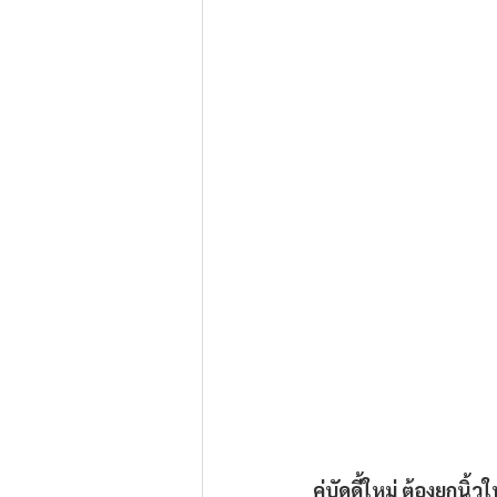
คู่บัดดี้ใหม่ ต้องยกน