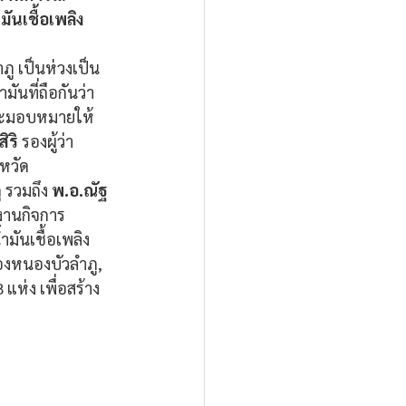
ันเชื้อเพลิง
ภู เป็นห่วงเป็น
นที่ถือกันว่า
และมอบหมายให้ 
ิริ
 รองผู้ว่า
งหวัด
ู รวมถึง
 พ.อ.ณัฐ
มงานกิจการ
มันเชื้อเพลิง
ืองหนองบัวลำภู, 
แห่ง เพื่อสร้าง