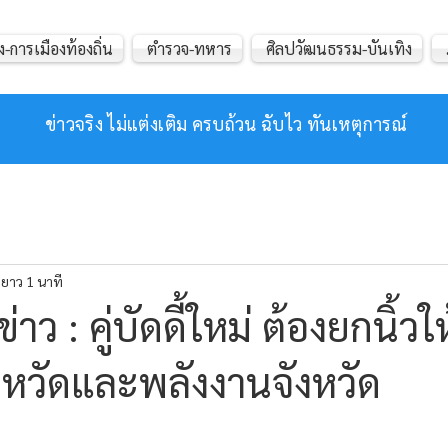
ง-การเมืองท้องถิ่น
ตำรวจ-ทหาร
ศิลปวัฒนธรรม-บันเทิง
ข่าวจริง ไม่แต่งเติม ครบถ้วน ฉับไว ทันเหตุการณ์
ยาว 1 นาที
ว : คู่บัดดี้ใหม่ ต้องยกนิ้วให้
งหวัดและพลังงานจังหวัด