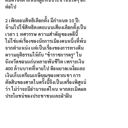
ต่อไป
2 เพิกถอนสิทธิเลือกตั้ง มีกำหนด 10 ปี: 
ห้ามไปใช้สิทธิลงคะแนนเสียงเลือกตั้งเป็น
เวลา 1 ทศวรรษ ความสำคัญของคดีนี้
ไม่ใช่แค่เรื่องของนักการเมืองคนหนึ่งที่พ้น
จากตำแหน่ง แต่เป็นเรื่องของการทวงคืน
ความยุติธรรมให้กับ "ข้าราชการครู" ใน
จังหวัดขอนแก่นหลายพันชีวิต เพราะเงิน 
400 ล้านบาทที่หายไป คือหยาดเหงื่อและ
เงินเก็บเตรียมเกษียณของพวกเขา การ
ตัดสินของศาลในครั้งนี้จึงเป็นเครื่องพิสูจน์
ว่า ไม่ว่าจะมีอำนาจแค่ไหน หากละเมิดผล
ประโยชน์ของประชาชนและฝ่าฝืน
จริยธรรม ย่อมไม่มีที่ยืนในวงจรการเมือง
อีกต่อไป.
ภัสสะ บุญธรรม/ขอนแก่น