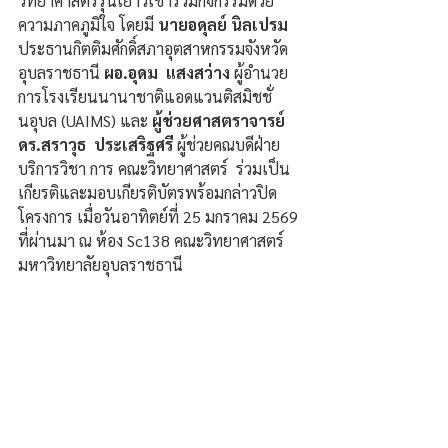
วิทยาศาสตร์รุ่นเยาว์เข้าร่วมกิจกรรมด้วย
ความภาคภูมิใจ โดยมี
 นายอดุลย์ นิลเปรม
ประธานกิตติมศักดิ์สภาอุตสาหกรรมจังหวัด
อุบลราชธานี 
ผอ.อุดม  แสงสว่าง
 ผู้อำนวย
การโรงเรียนนานาชาติแอดแวนติสมิชชั่
นอุบล (UAIMS) และ
 ผู้ช่วยศาสตราจารย์ 
ดร.สราวุธ  ประเสริฐศรี 
ผู้ช่วยคณบดีฝ่าย
บริการวิชา การ คณะวิทยาศาสตร์  ร่วมเป็น
เกียรติและมอบเกียรติบัตรพร้อมกล่าวปิด
โครงการ เมื่อวันอาทิตย์ที่ 25 มกราคม 2569 
ที่ผ่านมา ณ ห้อง Sc138 คณะวิทยาศาสตร์ 
มหาวิทยาลัยอุบลราชธานี