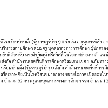
9 ที่โรงเรียนบ้านผึ้ง (รัฐราษฎร์บำรุง) ต.รังแร้ง อ.อุทุมพรพิสัย
้บริหารสถานศึกษา คณะครู บุคคลากรทางการศึกษา ผู้ปกครอง 
วมยินดีต้อนรับ 
นายจิรวัฒน์ ศรีสวัสดิ์
 ในโอกาสย้ายจากตำแหน่
สังกัด สำนักงานเขตพื้นที่การศึกษาศรีสะเกษ เขต 1 อ.กันทราร
รียนบ้านผึ้ง (รัฐราษฎร์บำรุง) สังกัด สำนักงานเขตพื้นที่การ
 จ.สรีสะเกษ ซึ่งเป็นโรงเรียนขนาดกลาง ขยายโอกาส เปิดสอนใน
้งหมด จำนวน 82 คน ครูและบุคลากรทางการศึกษา รวม จำนวน 12