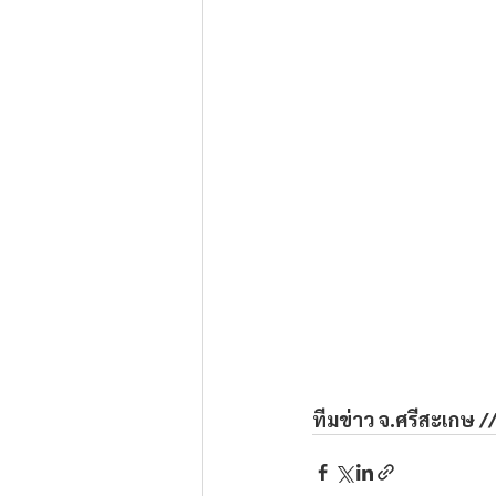
ทีมข่าว จ.ศรีสะเกษ /