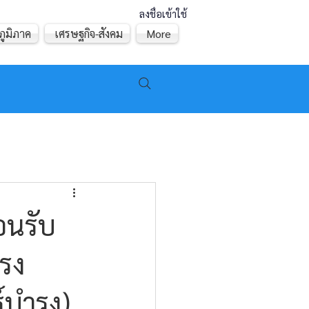
ลงชื่อเข้าใช้
ภูมิภาค
เศรษฐกิจ-สังคม
More
อนรับ
ำรง
์บำรุง)