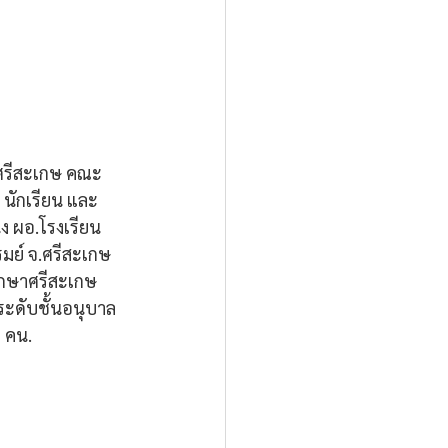
 จ.ศรีสะเกษ คณะ
นักเรียน และ
ง ผอ.โรงเรียน
มย์ จ.ศรีสะเกษ 
ศึกษาศรีสะเกษ 
ระดับชั้นอนุบาล 
 คน.