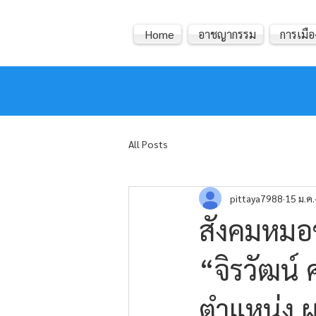
Home
อาชญากรรม
การเมือ
หมอข่าว
All Posts
pittaya7988
15 ม.ค.
สังคมหมอข
“จิรวัฒน์
ตำแหน่ง ผอ