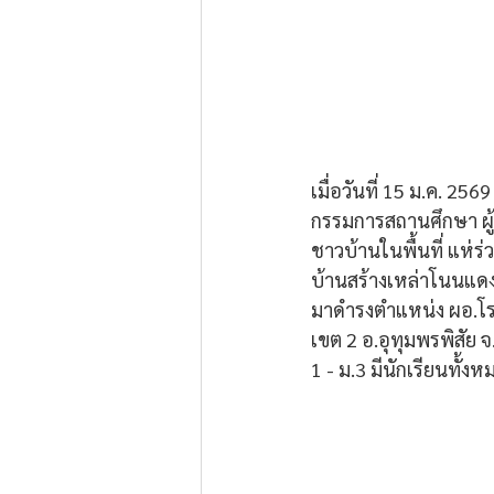
เมื่อวันที่ 15 ม.ค. 256
กรรมการสถานศึกษา ผู
ชาวบ้านในพื้นที่ แห่ร่
บ้านสร้างเหล่าโนนแดง 
มาดำรงตำแหน่ง ผอ.โรงเ
เขต 2 อ.อุทุมพรพิสัย
1 - ม.3 มีนักเรียนทั