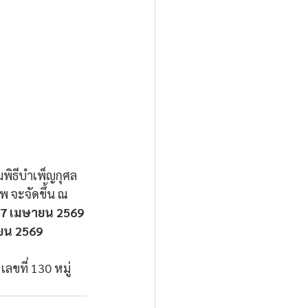
ิธีบำเพ็ญกุศล 
พ จะจัดขึ้น ณ 
 17 เมษายน 2569 
ายน 2569
ขที่ 130 หมู่ 