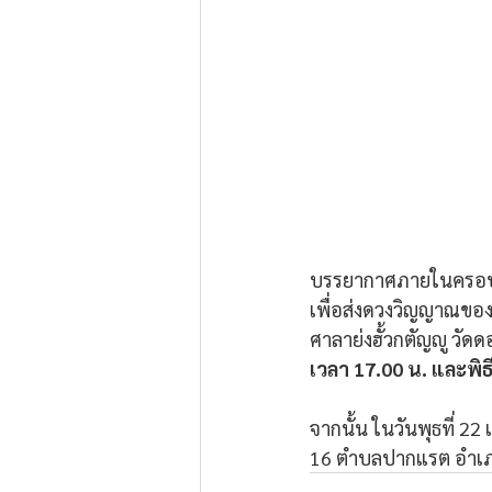
บรรยากาศภายในครอบครั
เพื่อส่งดวงวิญญาณของ 
ศาลาย่งฮั้วกตัญญู วัดด
เวลา 17.00 น. และพิธี
จากนั้น ในวันพุธที่ 2
16 ตำบลปากแรต อำเภอบ