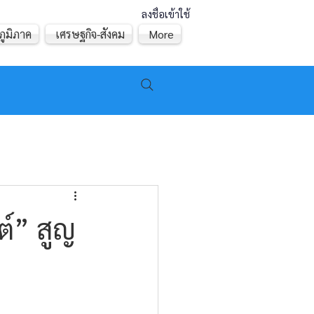
ลงชื่อเข้าใช้
ภูมิภาค
เศรษฐกิจ-สังคม
More
ต์” สูญ