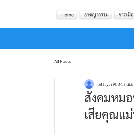
Home
อาชญากรรม
การเมือ
หมอข่าว
All Posts
pittaya7988
17 เม.ย
สังคมหมอข่
เสียคุณแม่น