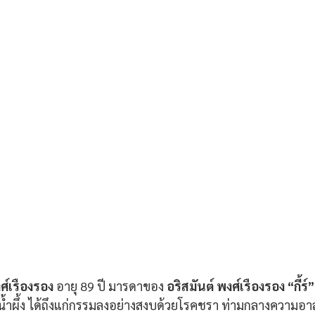
ศ์เรืองรอง 
อายุ 89 ปี มารดาของ 
อริสมันต์ พงศ์เรืองรอง “กี้ร์”
ม่น้ำผึ้ง ได้ถึงแก่กรรมลงอย่างสงบด้วยโรคชรา ท่ามกลางความอ