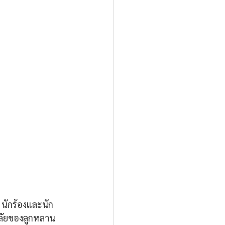
 นักร้องและนัก 
าลัยของลูกหลาน