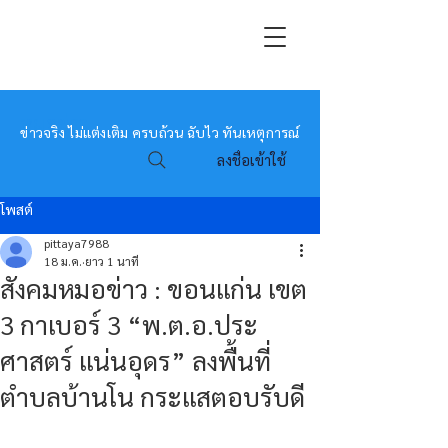
หมอข่าว
ข่าวจริง ไม่แต่งเติม ครบถ้วน ฉับไว ทันเหตุการณ์
ลงชื่อเข้าใช้
โพสต์
pittaya7988
18 ม.ค.
ยาว 1 นาที
สังคมหมอข่าว : ขอนแก่น เขต
3 กาเบอร์ 3 “พ.ต.อ.ประ
ศาสตร์ แน่นอุดร” ลงพื้นที่
ตำบลบ้านโน กระแสตอบรับดี