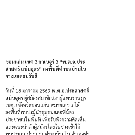
ขอนแก่น เขต 3 กาเบอร์ 3 “พ.ต.อ.ประ
ศาสตร์ แน่นอุดร” ลงพื้นที่ตำบลบ้านโน 
กระแสตอบรับดี
วันที่ 18 มกราคม 2569 
พ.ต.อ.ประศาสตร์ 
แน่นอุดร
 ผู้สมัครสมาชิกสภาผู้แทนราษฎร 
เขต 3 จังหวัดขอนแก่น หมายเลข 3 ได้
ลงพื้นที่พบปะผู้นำชุมชนและพี่น้อง
ประชาชนในพื้นที่ เพื่อรับฟังความคิดเห็น
และแนะนำตัวผู้สมัครโดยในช่วงเช้าได้
พบปะแกนนำชุมชนตำบลบ้านโน อำเภอซำ