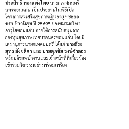
ประสิทธิ์ ทองแท่งไทย
 นายกเทศมนตรี
นครขอนแก่น เป็นประธานในพิธีเปิด
โครงการส่งเสริมสุขภาพผู้สูงอายุ 
“ชะลอ 
ชรา ชีวามีสุข ปี 2569”
 ของชมรมกรีฑา
อาวุโสขอนแก่น ภายใต้การสนับสนุนจาก
กองทุนสุขภาพเทศบาลนครขอนแก่น โดยมี
เลขานุการนายกเทศมนตรี ได้แก่ 
นายธีระ
ยุทธ สังขศิลา 
และ 
นายสุภชัย วงษ์จำลอง
พร้อมด้วยพนักงานและเจ้าหน้าที่ที่เกี่ยวข้อง
เข้าร่วมกิจกรรมอย่างพร้อมเพรียง