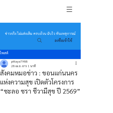
หมอข่าว
ข่าวจริง ไม่แต่งเติม ครบถ้วน ฉับไว ทันเหตุการณ์
ลงชื่อเข้าใช้
โพสต์
pittaya7988
28 เม.ย.
ยาว 1 นาที
สังคมหมอข่าว : ขอนแก่นนคร
แห่งความสุข เปิดตัวโครงการ
“ชะลอ ชรา ชีวามีสุข ปี 2569”