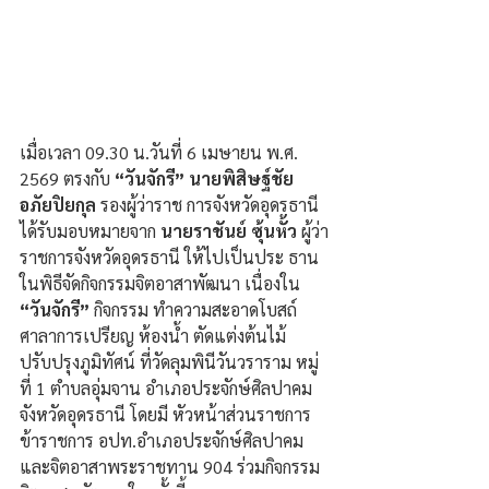
เมื่อเวลา 09.30 น.วันที่ 6 เมษายน พ.ศ. 
2569 ตรงกับ 
“วันจักรี”
นายพิสิษฐ์ชัย 
อภัยปิยกุล
 รองผู้ว่าราช การจังหวัดอุดรธานี 
ได้รับมอบหมายจาก 
นายราชันย์ ซุ้นหั้ว
 ผู้ว่า
ราชการจังหวัดอุดรธานี ให้ไปเป็นประ ธาน
ในพิธีจัดกิจกรรมจิตอาสาพัฒนา เนื่องใน 
“วันจักรี”
 กิจกรรม ทำความสะอาดโบสถ์ 
ศาลาการเปรียญ ห้องน้ำ ตัดแต่งต้นไม้ 
ปรับปรุงภูมิทัศน์ ที่วัดลุมพินีวันวราราม หมู่
ที่ 1 ตำบลอุ่มจาน อำเภอประจักษ์ศิลปาคม 
จังหวัดอุดรธานี โดยมี หัวหน้าส่วนราชการ 
ข้าราชการ อปท.อำเภอประจักษ์ศิลปาคม 
และจิตอาสาพระราชทาน 904 ร่วมกิจกรรม