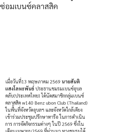
ซ่อมเบนซ์คลาสสิค
เมื่อวันที่13 พฤษภาคม 2569 
นายสันติ 
แสงโลหะพันธ์ 
ประธานชมรมเบนซ์อุบล
คลับ(ประเทศไทย) ได้นัดสมาชิกกลุ่มเบนซ์
คลาสสิค w140 Benz ubon Club (Thailand) 
ในพื้นที่จังหวัดอุบลฯ และจังหวัดใกล้เคียง
เข้าร่วมประชุมปรึกษาหารือ ในการดำเนิน
การ การจัดกิจกรรมต่างๆ ในปี 2569 ซึ่งใน
เดือนเมษายน2569 ที่ผ่านมา ทางชมรมได้