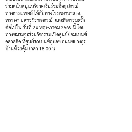
ร่วมสนับสนุนบริจาคเงินร่วมซื้ออุปกรณ์
ทางการแพทย์ ให้กับทางโรงพยาบาล 50 
พรรษา มหาวชิราลงกรณ์  และกิจกรรมครั้ง
ต่อไปใน วันที่ 24 พฤษภาคม 2569 นี้ โดย
ทางชมรมจะร่วมกิจกรรมเปิดศูนย์ซ่อมเบนซ์
คลาสสิค ที่ศูนย์รถเบนซ์อุบลฯ ถนนชยางกูร 
บ้านห้วยคุ้ม เวลา 18.00 น.