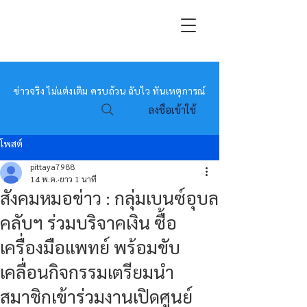
หมอข่าว
ข่าวจริง ไม่แต่งเติม ครบถ้วน ฉับไว ทันเหตุการณ์
ลงชื่อเข้าใช้
โพสต์
pittaya7988
14 พ.ค.
ยาว 1 นาที
สังคมหมอข่าว : กลุ่มเบนซ์อุบล
คลับฯ ร่วมบริจาคเงิน ซื้อ
เครื่องมือแพทย์ พร้อมขับ
เคลื่อนกิจกรรมเตรียมนำ
สมาชิกเข้าร่วมงานเปิดศูนย์