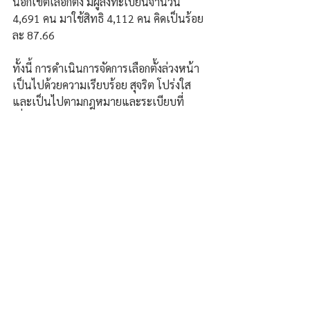
นอกเขตเลือกตั้ง มีผู้ลงทะเบียนจำนวน 
4,691 คน มาใช้สิทธิ 4,112 คน คิดเป็นร้อย
ละ 87.66
ทั้งนี้ การดำเนินการจัดการเลือกตั้งล่วงหน้า
เป็นไปด้วยความเรียบร้อย สุจริต โปร่งใส 
และเป็นไปตามกฎหมายและระเบียบที่
เกี่ยวข้อง.
ความคิดเห็น
เขียนความคิดเห็น…