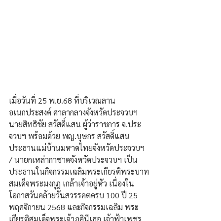
เมื่อวันที่ 25 พ.ย.68 ที่บริเวณลาน
อเนกประสงค์ ศาลากลางจังหวัดประจวบฯ 
นายสิทธิชัย สวัสดิ์แสน ผู้ว่าราชการ จ.ประ
จวบฯ พร้อมด้วย พญ.บุษกร สวัสดิ์แสน 
ประธานแม่บ้านมหาดไทยจังหวัดประจวบฯ 
/ นายกเหล่ากาชาดจังหวัดประจวบฯ เป็น
ประธานในกิจกรรมเฉลิมพระเกียรติพระบาท
สมเด็จพระมงกุฎ เกล้าเจ้าอยู่หัว เนื่องใน
โอกาสวันคล้ายวันสวรรคตครบ 100 ปี 25 
พฤศจิกายน 2568 และกิจกรรมเฉลิม พระ
เกียรติสมเด็จพระเจ้าภคินีเธอ เจ้าฟ้าเพชร