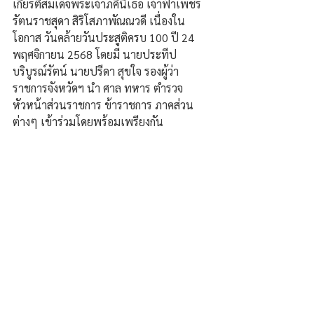
เกียรติสมเด็จพระเจ้าภคินีเธอ เจ้าฟ้าเพชร
รัตนราชสุดา สิริโสภาพัณณวดี เนื่องใน
โอกาส วันคล้ายวันประสูติครบ 100 ปี 24 
พฤศจิกายน 2568 โดยมี นายประทีป 
บริบูรณ์รัตน์ นายปรีดา สุขใจ รองผู้ว่า
ราชการจังหวัดฯ นำ ศาล ทหาร ตำรวจ 
หัวหน้าส่วนราชการ ข้าราชการ ภาคส่วน
ต่างๆ เข้าร่วมโดยพร้อมเพรียงกัน