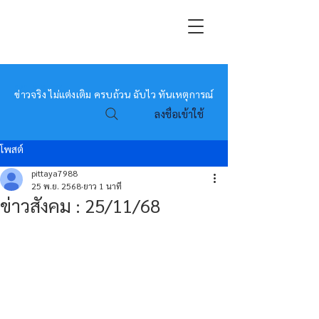
หมอข่าว
ข่าวจริง ไม่แต่งเติม ครบถ้วน ฉับไว ทันเหตุการณ์
ลงชื่อเข้าใช้
โพสต์
pittaya7988
25 พ.ย. 2568
ยาว 1 นาที
ข่าวสังคม : 25/11/68