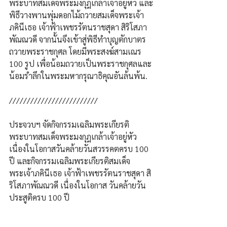
พระบาทสมเด็จพระมงกุฎเกล้าเจ้าอยู่หัว และ
พิธีวางพานพุ่มดอกไม้ถวายสมเด็จพระเจ้า
ภคินีเธอ เจ้าฟ้าเพชรรัตนราชสุดา สิริโสภา
พัณณวดี จากนั้นจึงเข้าสู่พิธีทำบุญตักบาตร
ถวายพระราชกุศล โดยมีพระสงฆ์สามเณร 
100 รูป เพื่อน้อมถวายเป็นพระราชกุศลและ
น้อมรำลึกในพระมหากรุณาธิคุณอันล้นพ้น.
/////////////////////////
ประจวบฯ จัดกิจกรรมเฉลิมพระเกียรติ
พระบาทสมเด็จพระมงกุฎเกล้าเจ้าอยู่หัว 
เนื่องในโอกาสวันคล้ายวันสวรรคตครบ 100 
ปี และกิจกรรมเฉลิมพระเกียรติสมเด็จ
พระเจ้าภคินีเธอ เจ้าฟ้าเพชรรัตนราชสุดา สิ
ริโสภาพัณณวดี เนื่องในโอกาส วันคล้ายวัน
ประสูติครบ 100 ปี 