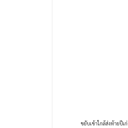
ขยับเข้าใกล้ส่งท้ายปีเ