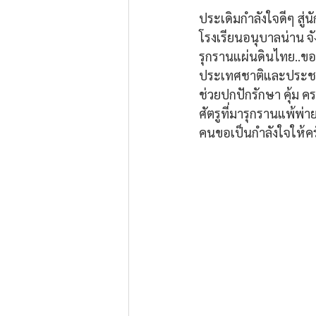
ประเดิมกำลังใจดีๆ สู่นั
โรงเรียนอนุบาลน่าน จัง
รุกรานแผ่นดินไทย..ขอ
ประเทศชาติและประชาชน
ช่วยปกปักรักษา คุ้ม
ศัตรูที่มารุกรานแพ้พ่
คนขอเป็นกำลังใจให้คร