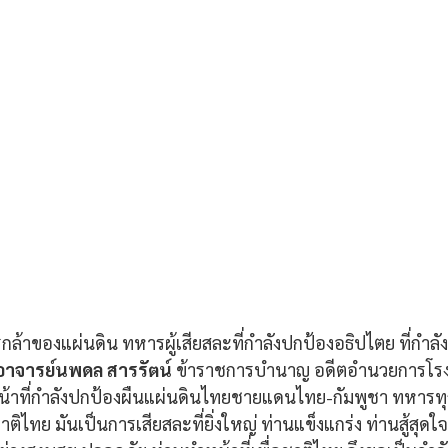
กล้าของแผ่นดิน ทหารผู้เสียสละที่กำลังปกป้องอธิปไตย ที่กำลั
อาจารย์นพดล สารรัตน์
 ข้าราชการบำนาญ อดีตอำนวยการโรงเร
้าที่กำลังปกป้องผืนแผ่นดินไทยชายแดนไทย-กัมพูชา ทหารทุ
อชาติไทย มันเป็นการเสียสละที่ยิ่งใหญ่ ท่านแข็งแกร่ง ท่านสู้สุด