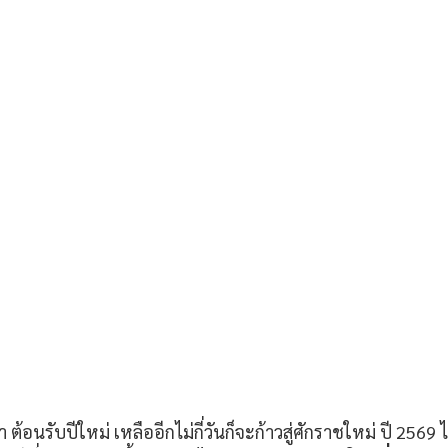
ก่า ต้อนรับปีใหม่ เหลืออีกไม่กี่วันก็จะก้าวสู่ศักราชใหม่ ปี 25