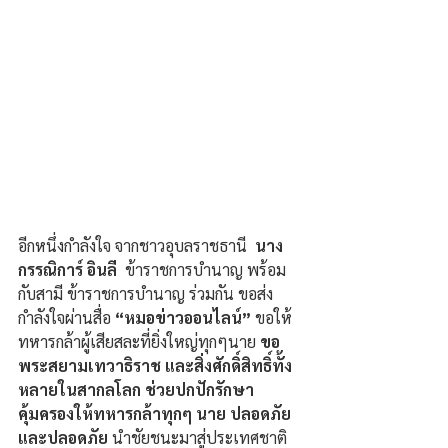
อีกหนึ่งกำลังใจ จากชาวอุบลราชธานี  
นาง
กรรณิการ์ อินลี 
 ข้าราชการบำนาญ พร้อม
กับสามี ข้าราชการบำนาญ ร่วมกัน ขอส่ง
กำลังใจผ่านสื่อ 
“หมอข่าวออนไลน์”
 ขอให้
ทหารกล้าผู้เสียสละที่ยิ่งใหญ่ทุกๆนาย 
ขอ
พระสยามเทวาธิราช และสิ่งศักดิ์สิทธิ์ทั้ง
หลายในสากลโลก ช่วยปกปักรักษา 
คุ้มครองให้ทหารกล้าทุกๆ นาย ปลอดภัย 
และปลอดภัย 
นำชัยชนะมาสู่ประเทศชาติ