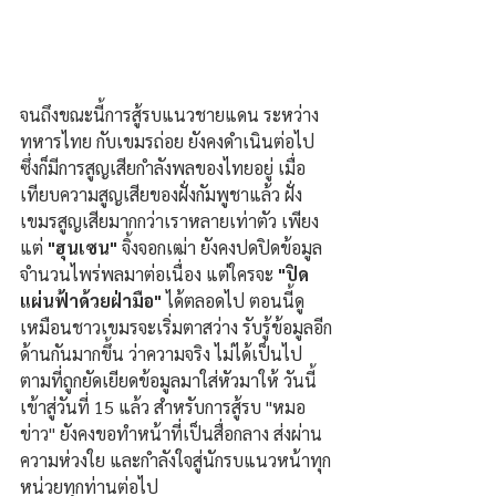
จนถึงขณะนี้การสู้รบแนวชายแดน ระหว่าง 
ทหารไทย กับเขมรถ่อย ยังคงดำเนินต่อไป 
ซึ่งก็มีการสูญเสียกำลังพลของไทยอยู่ เมื่อ
เทียบความสูญเสียของฝั่งกัมพูชาแล้ว ฝั่ง
เขมรสูญเสียมากกว่าเราหลายเท่าตัว เพียง
แต่
 "ฮุนเซน"
 จิ้งจอกเฒ่า ยังคงปดปิดข้อมูล
จำนวนไพร่พลมาต่อเนื่อง แต่ใครจะ 
"ปิด
แผ่นฟ้าด้วยฝ่ามือ" 
ได้ตลอดไป ตอนนี้ดู
เหมือนชาวเขมรจะเริ่มตาสว่าง รับรู้ข้อมูลอีก
ด้านกันมากขึ้น ว่าความจริง ไม่ได้เป็นไป 
ตามที่ถูกยัดเยียดข้อมูลมาใส่หัวมาให้ วันนี้
เข้าสู่วันที่ 15 แล้ว สำหรับการสู้รบ "หมอ
ข่าว" ยังคงขอทำหน้าที่เป็นสื่อกลาง ส่งผ่าน
ความห่วงใย และกำลังใจสู่นักรบแนวหน้าทุก
หน่วยทุกท่านต่อไป