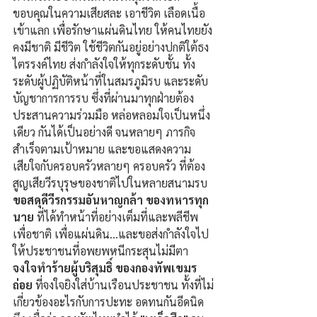
ขอบคุณในความเสียสละ เอาชีวิต เลือดเนื้อ
เข้าแลก เพื่อรักษาแผ่นดินไทย ให้คนไทยยัง
คงมีชาติ มีชีวิต ใช้ชีวิตกันอยู่อย่างปกติใต้ธง
ไตรรงค์ไทย ส่งกำลังใจให้ทุกระดับชั้น ทั้ง
ระดับผู้ปฏิบัติหน้าที่ในสมรภูมิรบ และระดับ
บัญชาการการรบ ซึ่งที่ผ่านมาทุกฝ่ายต้อง
ประสานความร่วมมือ หล่อหลอมใจเป็นหนึ่ง
เดียว กันได้เป็นอย่างดี จนหลายๆ ภารกิจ
สำเร็จตามเป้าหมาย และขอแสดงความ
เสียใจกับครอบครัวหลายๆ ครอบครัว ที่ต้อง
สูญเสียวีรบุรุษของชาติไปในหลายสนามรบ
ขอสดุดีวีรกรรมอันหาญกล้า ของทหารทุก
นาย 
ที่ได้ทำหน้าที่อย่างเต็มที่และพลีชีพ
เพื่อชาติ เพื่อแผ่นดิน...และขอส่งกำลังใจไป
ให้ประชาชนที่อพยพหนีกระสุนไม่มีตา 
จงใจทำร้ายผู้บริสุมธิ์ ของกองทัพเขมร
ถ่อย 
ที่จงใจยิงใส่บ้านเรือนประชาชน ทั้งที่ไม่
เกี่ยวข้องอะไรกับการปะทะ อดทนกันอีดนิด