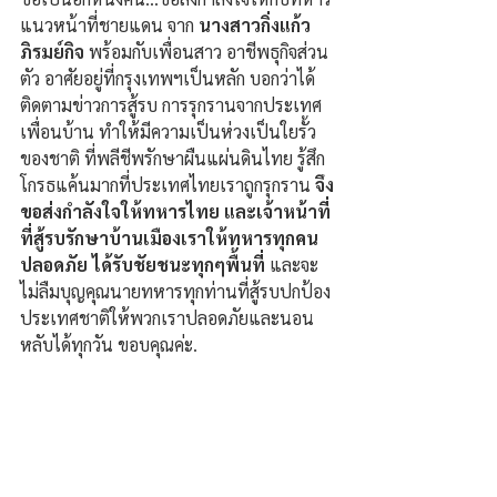
แนวหน้าที่ชายแดน จาก 
นางสาวกิ่งแก้ว 
ภิรมย์กิจ
 พร้อมกับเพื่อนสาว อาชีพธุกิจส่วน
ตัว อาศัยอยู่ที่กรุงเทพฯเป็นหลัก บอกว่าได้
ติดตามข่าวการสู้รบ การรุกรานจากประเทศ
เพื่อนบ้าน ทำให้มีความเป็นห่วงเป็นใยรั้ว
ของชาติ ที่พลีชีพรักษาผืนแผ่นดินไทย รู้สึก
โกรธแค้นมากที่ประเทศไทยเราถูกรุกราน 
จึง
ขอส่งกำลังใจให้ทหารไทย และเจ้าหน้าที่ 
ที่สู้รบรักษาบ้านเมืองเราให้ทหารทุกคน
ปลอดภัย ได้รับชัยชนะทุกๆพื้นที่
 และจะ
ไม่ลืมบุญคุณนายทหารทุกท่านที่สู้รบปกป้อง
ประเทศชาติให้พวกเราปลอดภัยและนอน
หลับได้ทุกวัน ขอบคุณค่ะ.