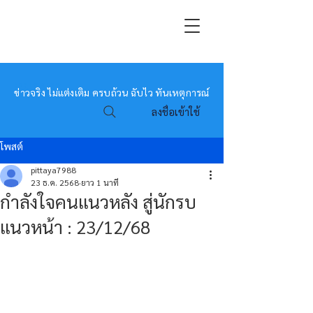
หมอข่าว
ข่าวจริง ไม่แต่งเติม ครบถ้วน ฉับไว ทันเหตุการณ์
ลงชื่อเข้าใช้
โพสต์
pittaya7988
23 ธ.ค. 2568
ยาว 1 นาที
กำลังใจคนแนวหลัง สู่นักรบ
แนวหน้า : 23/12/68