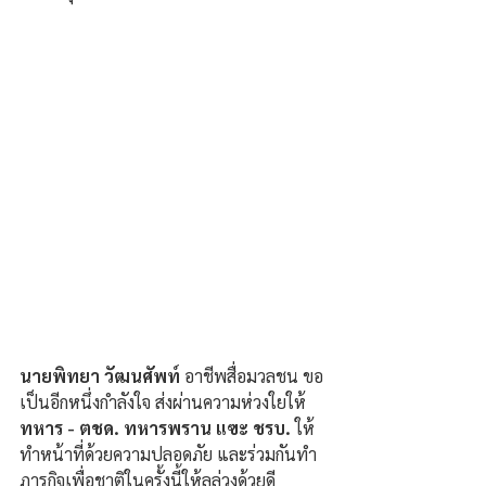
นายพิทยา วัฒนศัพท์
 อาชีพสื่อมวลชน ขอ
เป็นอีกหนึ่งกำลังใจ ส่งผ่านความห่วงใยให้ 
ทหาร - ตชด. ทหารพราน แฃะ ชรบ.
 ให้
ทำหน้าที่ด้วยความปลอดภัย และร่วมกันทำ
ภารกิจเพื่อชาติในครั้งนี้ให้ลุล่วงด้วยดี 