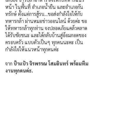
หน้า ในพื้นที่ อำเภอน้ำยืน และอำเภอกัน
ทรักษ์ ตั้งแต่การสู้รบ...ขอส่งกำลังใจให้กับ
ทหารกล้า ผ่านหมอข่าวออนไลน์ ด้วยค่ะ ขอ
ให้ทหารกล้าทุกท่าน จงปลอดภัยแคล้วคลาด 
ได้รับชัยชนะ และได้กลับบ้านสู่อ้อมกอดของ
ครอบครัว แบบตัวเป็นๆ ทุกคนนะคะ เป็น
กำลังใจให้แนวหน้าทุกคนค่ะ
จาก 
ป้าแป๋ว จิรพรรณ โสมอินทร์ พร้อมทีม
งานทุกคนค่ะ.