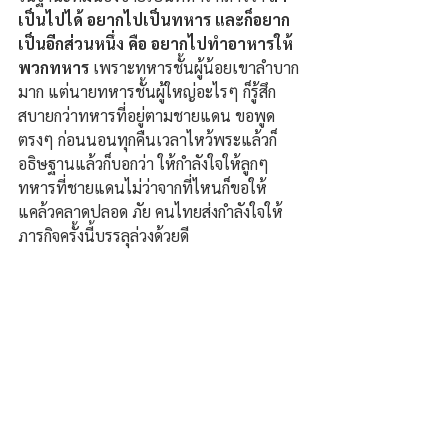
เป็นไปได้ อยากไปเป็นทหาร และก็อยาก
เป็นอีกส่วนหนึ่ง คือ อยากไปทำอาหารให้
พวกทหาร 
เพราะทหารชั้นผู้น้อยเขาลำบาก
มาก แต่นายทหารชั้นผู้ใหญ่อะไรๆ ก็รู้สึก
สบายกว่าทหารที่อยู่ตามชายแดน ขอพูด
ตรงๆ ก่อนนอนทุกคืนเวลาไหว้พระแล้วก็
อธิษฐานแล้วก็บอกว่า ให้กำลังใจให้ลูกๆ
ทหารที่ชายแดนไม่ว่าจากที่ไหนก็ขอให้
แคล้วคลาดปลอด ภัย คนไทยส่งกำลังใจให้
ภารกิจครั้งนี้บรรลุล่วงด้วยดี