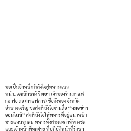
ขอเป็นอีกหนึ่งกำลังใจสู่ทหารแนว
หน้า..
เอกลักษณ์ วิทยา 
เจ้าของร้านกาแฟ 
กอ ฟอ ลอ (กาแฟลาว) ชื่อดังของ จังหวัด
อำนาจเจริญ ขอส่งกำลังใจผ่านสื่อ 
“หมอข่าว
ออนไลน์”
 ส่งกำลังใจให้ทหารที่อยู่แนวหน้า
ชายแดนทุกคน ทหารทั้งสามเหล่าทัพ ตชด. 
และเจ้าหน้าที่ทุกฝ่าย ที่ปฏิบัติหน้าที่รักษา