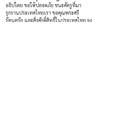
อธิปไตย ขอให้ปลอดภัย ชนะศัตรูที่มา
รุกรานประเทศไทยเรา ขอคุณพระศรี
รัตนตรัย และสิ่งศักดิ์สิทธิ์ในประเทศไทย จง
คุ้มครองแนวหน้าทุกๆคนให้ปลอดภัยด้วย
ครับ.