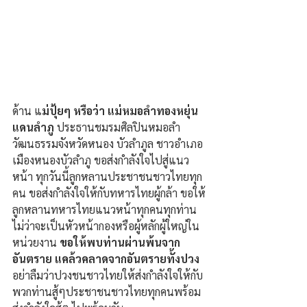
ด้าน แ
ม่ปุ้ยๆ หรือว่า แม่หมอลำทองหยุ่น 
แดนลำภู 
ประธานชมรมศิลปินหมอลำ
วัฒนธรรมจังหวัดหนอง บัวลำภูล ชาวอำเภอ
เมืองหนองบัวลำภู ขอส่งกำลังใจไปสู่แนว
หน้า ทุกวันนี้ลูกหลานประชาชนชาวไทยทุก
คน ขอส่งกำลังใจให้กับทหารไทยผู้กล้า ขอให้
ลูกหลานทหารไทยแนวหน้าทุกคนทุกท่าน
ไม่ว่าจะเป็นหัวหน้ากองหรือผู้หลักผู้ใหญ่ใน
หน่วยงาน 
ขอให้พบท่านผ่านพ้นจาก
อันตราย แคล้วคลาดจากอันตรายทั้งปวง 
อย่าลืมว่าปวงชนชาวไทยให้ส่งกำลังใจให้กับ
พวกท่านสู้ๆประชาชนชาวไทยทุกคนพร้อม