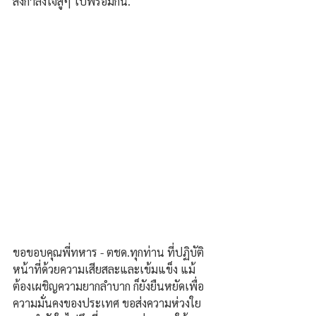
ส่งกำลังใจสู้ๆ ไปพร้อมกัน.
ขอขอบคุณพี่ทหาร - ตชด.ทุกท่าน ที่ปฏิบัติ
หน้าที่ด้วยความเสียสละและเข้มแข็ง แม้
ต้องเผชิญความยากลำบาก ก็ยังยืนหยัดเพื่อ
ความมั่นคงของประเทศ ขอส่งความห่วงใย