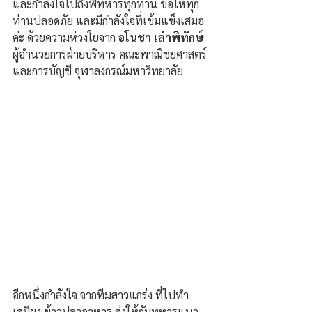
และกำลังใจไปถึงพี่ทหารทุกท่าน ขอให้ทุก
ท่านปลอดภัย และมีกำลังใจที่เข้มแข็งเสมอ
ค่ะ ด้วยความห่วงใยจาก
 อโนชา เล่าพิทักษ์ 
ผู้อำนวยการฝ่ายบริหาร คณะพาณิชยศาสตร์
และการบัญชี จุฬาลงกรณ์มหาวิทยาลัย
อีกหนึ่งกำลังใจ จากทีมสาวแกร่ง ที่ไปทำ
เสบียง ข้าวปลาอาหาร ส่งให้กับทหารแนว