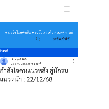
หมอข่าว
ข่าวจริง ไม่แต่งเติม ครบถ้วน ฉับไว ทันเหตุการณ์
ลงชื่อเข้าใช้
โพสต์
pittaya7988
22 ธ.ค. 2568
ยาว 1 นาที
กำลังใจคนแนวหลัง สู่นักรบ
แนวหน้า : 22/12/68