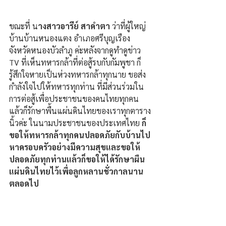
ขณะที่ น
างสาวอารีย์ สาคำตา 
ว่าที่ผู้ใหญ่
บ้านบ้านหนองแตง อำเภอศรีบุญเรือง 
จังหวัดหนองบัวลำภู ค่ะหลังจากดูทำดูข่าว 
TV ที่เห็นทหารกล้าที่ต่อสู้รบกับกัมพูชา ก็
รู้สึกใจหายเป็นห่วงทหารกล้าทุกนาย ขอส่ง
กำลังใจไปให้ทหารทุกท่าน ที่มีส่วนร่วมใน
การต่อสู้เพื่อประชาชนของคนไทยทุกคน 
แล้วก็รักษาพื้นแผ่นดินไทยของเราทุกตาราง
นิ้วค่ะ ในนามประชาชนของประเทศไทย 
ก็
ขอให้ทหารกล้าทุกคนปลอดภัยกับบ้านไป
หาครอบครัวอย่างมีความสุขและขอให้
ปลอดภัยทุกท่านแล้วก็ขอให้ได้รักษาผืน
แผ่นดินไทยไว้เพื่อลูกหลานชั่วกาลนาน
ตลอดไป