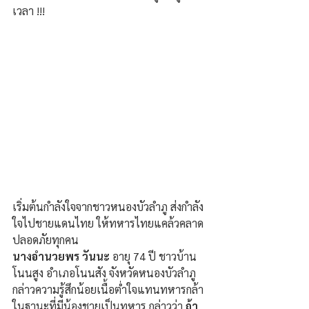
เวลา !!!
เริ่มต้นกำลังใจจากชาวหนองบัวลำภู ส่งกำลัง
ใจไปชายแดนไทย ให้ทหารไทยแคล้วคลาด
ปลอดภัยทุกคน
นางอำนวยพร วันนะ 
อายุ 74 ปี ชาวบ้าน
โนนสูง อำเภอโนนสัง จังหวัดหนองบัวลำภู 
กล่าวความรู้สึกน้อยเนื้อต่ำใจแทนทหารกล้า
ในฐานะที่มีน้องชายเป็นทหาร กล่าวว่า 
ถ้า