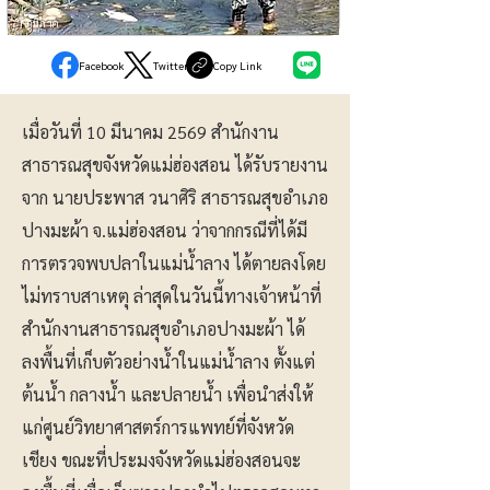
ภูมิภาค
Facebook
Twitter
Copy Link
เมื่อวันที่ 10 มีนาคม 2569 สำนักงาน
สาธารณสุขจังหวัดแม่ฮ่องสอน ได้รับรายงาน
จาก นายประพาส วนาศิริ สาธารณสุขอำเภอ
ปางมะผ้า จ.แม่ฮ่องสอน ว่าจากกรณีที่ได้มี
การตรวจพบปลาในแม่น้ำลาง ได้ตายลงโดย
ไม่ทราบสาเหตุ ล่าสุดในวันนี้ทางเจ้าหน้าที่
สำนักงานสาธารณสุขอำเภอปางมะผ้า ได้
ลงพื้นที่เก็บตัวอย่างน้ำในแม่น้ำลาง ตั้งแต่
ต้นน้ำ กลางน้ำ และปลายน้ำ เพื่อนำส่งให้
แก่ศูนย์วิทยาศาสตร์การแพทย์ที่จังหวัด
เชียง ขณะที่ประมงจังหวัดแม่ฮ่องสอนจะ