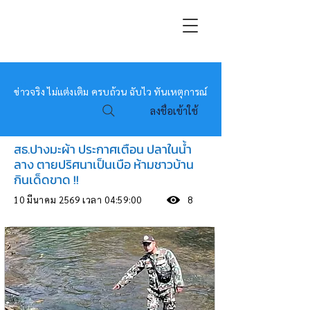
หมอข่าว
ข่าวจริง ไม่แต่งเติม ครบถ้วน ฉับไว ทันเหตุการณ์
ลงชื่อเข้าใช้
สธ.ปางมะผ้า ประกาศเตือน ปลาในน้ำ
ลาง ตายปริศนาเป็นเบือ ห้ามชาวบ้าน
กินเด็ดขาด !!
10 มีนาคม 2569 เวลา 04:59:00
8