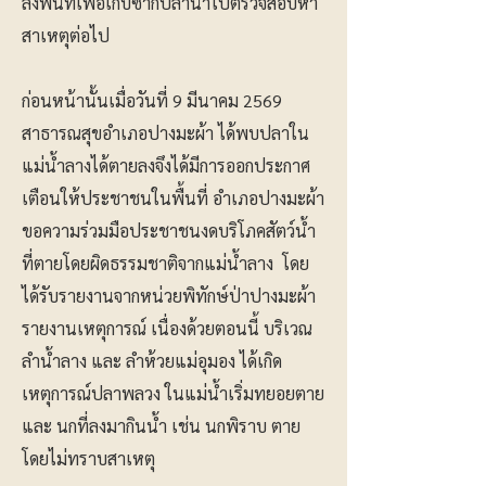
ลงพื้นที่เพื่อเก็บซากปลานำไปตรวจสอบหา
สาเหตุต่อไป
ก่อนหน้านั้นเมื่อวันที่ 9 มีนาคม 2569
สาธารณสุขอำเภอปางมะผ้า ได้พบปลาใน
แม่น้ำลางได้ตายลงจึงได้มีการออกประกาศ
เตือนให้ประชาชนในพื้นที่ อำเภอปางมะผ้า
ขอความร่วมมือประชาชนงดบริโภคสัตว์น้ำ
ที่ตายโดยผิดธรรมชาติจากแม่น้ำลาง โดย
ได้รับรายงานจากหน่วยพิทักษ์ป่าปางมะผ้า
รายงานเหตุการณ์ เนื่องด้วยตอนนี้ บริเวณ
ลำน้ำลาง และ ลำห้วยแม่อุมอง ได้เกิด
เหตุการณ์ปลาพลวง ในแม่น้ำเริ่มทยอยตาย
และ นกที่ลงมากินน้ำ เช่น นกพิราบ ตาย
โดยไม่ทราบสาเหตุ