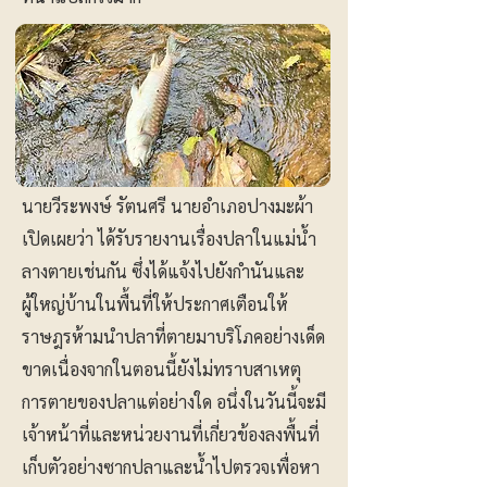
นายวีระพงษ์ รัตนศรี นายอำเภอปางมะผ้า
เปิดเผยว่า ได้รับรายงานเรื่องปลาในแม่น้ำ
ลางตายเช่นกัน ซึ่งได้แจ้งไปยังกำนันและ
ผู้ใหญ่บ้านในพื้นที่ให้ประกาศเตือนให้
ราษฎรห้ามนำปลาที่ตายมาบริโภคอย่างเด็ด
ขาดเนื่องจากในตอนนี้ยังไม่ทราบสาเหตุ
การตายของปลาแต่อย่างใด อนึ่งในวันนี้จะมี
เจ้าหน้าที่และหน่วยงานที่เกี่ยวข้องลงพื้นที่
เก็บตัวอย่างซากปลาและน้ำไปตรวจเพื่อหา