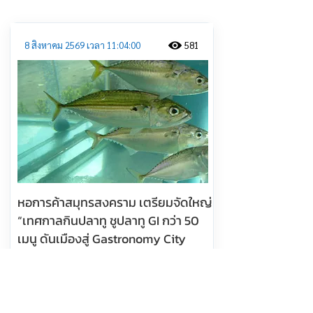
8 สิงหาคม 2569 เวลา 11:04:00
581
หอการค้าสมุทรสงคราม เตรียมจัดใหญ่
“เทศกาลกินปลาทู ชูปลาทู GI กว่า 50
เมนู ดันเมืองสู่ Gastronomy City
อ่านต่อ