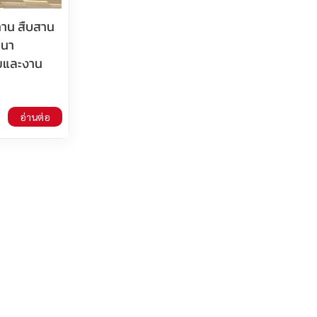
ทาน สืบสาน
ฒนา
ทยและงาน
อ่านต่อ