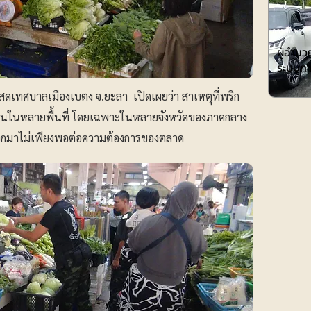
การศึกษา
ผู้อำน
ระบบกา
ดเทศบาลเมืองเบตง จ.ยะลา เปิดเผยว่า สาเหตุที่พริก
นในหลายพื้นที่ โดยเฉพาะในหลายจังหวัดของภาคกลาง
่ออกมาไม่เพียงพอต่อความต้องการของตลาด