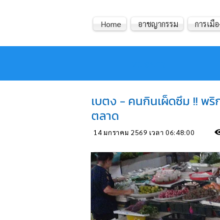
Home
อาชญากรรม
การเมือ
หมอข่าว
เบตง - คนกินเผ็ดซึม !! พร
ตลาด
14 มกราคม 2569 เวลา 06:48:00