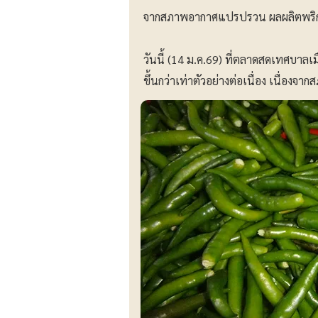
จากสภาพอากาศแปรปรวน ผลผลิตพริกม
วันนี้ (14 ม.ค.69) ที่ตลาดสดเทศบาล
ขึ้นกว่าเท่าตัวอย่างต่อเนื่อง เนื่อ