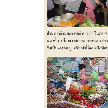
ส่วนทางด้านของ พ่อค้าขายผัก ในตลาดส
แพงขึ้น เนื่องจากสภาพอากาศแปรปรว
ซึ่งเป็นแหล่งปลูกพริก ทำให้ผลผลิตที