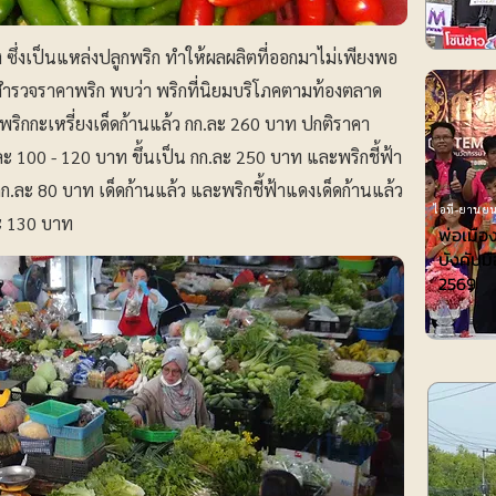
่งเป็นแหล่งปลูกพริก ทำให้ผลผลิตที่ออกมาไม่เพียงพอ
รวจราคาพริก พบว่า พริกที่นิยมบริโภคตามท้องตลาด
น พริกกะเหรี่ยงเด็ดก้านแล้ว กก.ละ 260 บาท ปกติราคา
ละ 100 - 120 บาท ขึ้นเป็น กก.ละ 250 บาท และพริกชี้ฟ้า
ก.ละ 80 บาท เด็ดก้านแล้ว และพริกชี้ฟ้าแดงเด็ดก้านแล้ว
ไอที-ยานยน
ละ 130 บาท
พ่อเมือ
บังคับมื
2569