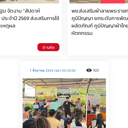
ม จัดงาน “สัปดาห์
พช.ส่งเสริมผ้าลายพระราช
ประจำปี 2569 ส่งเสริมการใช้
ภูมิปัญญา ยกระดับการพั
มเหตุผล
ผลิตภัณฑ์ ภูมิปัญญาผ้าไ
หัตถกรรม
อ่านต่อ
322
7 สิงหาคม 2569 เวลา 03:30:00