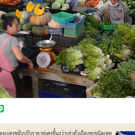
บตงขยับปรับราคาพุ่งสูงขึ้นกว่าเท่าตัวเกือบทุกชนิดเหตุ