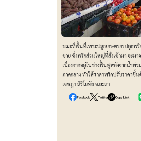
ขณะที่พื้นที่เพาะปลูกเกษตรกรปลูกพริ
ขาย ซึ่งพริกส่วนใหญ่ที่สั่งเข้ามา จะมา
เนื่องจากอยู่ในช่วงฟื้นฟูหลังจากน้ำท่
ภาคกลาง ทำให้ราคาพริกปรับราคาขึ้นด
เจษฎา สิริโยทัย จ.ยะลา
Facebook
Twitter
Copy Link