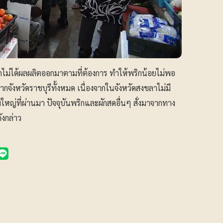
กไม่ได้ผลผลิตออกมาตามที่ต้องการ ทำให้พริกน้อยไม่พอ
จากจังหวัดราชบุรีทั้งหมด เนื่องจากในจังหวัดสงขลาไม่มี
วมใหญ่ที่ผ่านมา ปัจจุบันพริกและผักสดอื่นๆ สั่งมาจากทาง
ังกล่าว