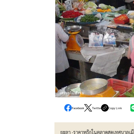
เศรษฐกิจ-สังคม
Facebook
Twitter
Copy Link
ยะลา -ราคาพริกในตลาดสดเทศบาลเมืองเ