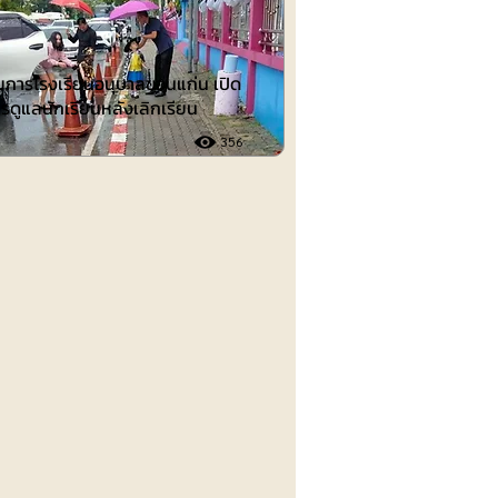
วยการโรงเรียนอนุบาลขอนแก่น เปิด
รดูแลนักเรียนหลังเลิกเรียน
356