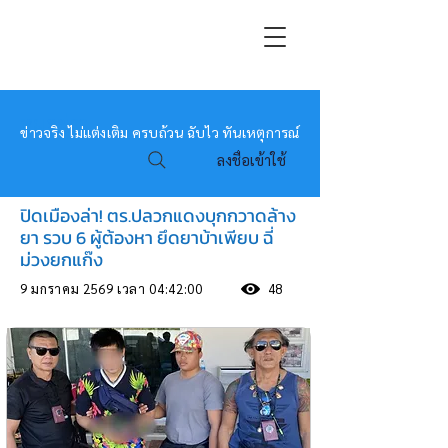
หมอข่าว
ข่าวจริง ไม่แต่งเติม ครบถ้วน ฉับไว ทันเหตุการณ์
ลงชื่อเข้าใช้
ปิดเมืองล่า! ตร.ปลวกแดงบุกกวาดล้าง
ยา รวบ 6 ผู้ต้องหา ยึดยาบ้าเพียบ ฉี่
ม่วงยกแก๊ง
9 มกราคม 2569 เวลา 04:42:00
48