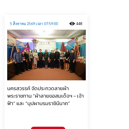
ประชาสัมพันธ์
5 สิงหาคม 2569 เวลา 07:59:00
448
นครสวรรค์ จัดประกวดลายผ้า
พระราชทาน “ผ้าลายขอสมเด็จฯ - เจ้า
ฟ้า” และ “บุปผาบรมราชินีนาถ”