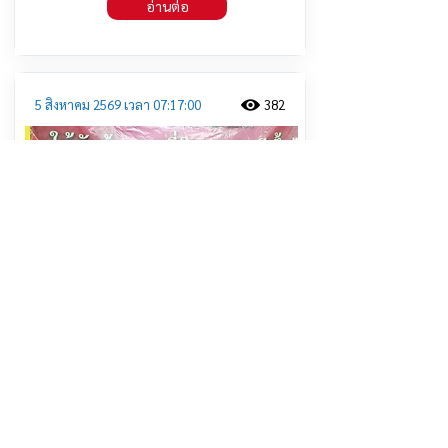
อ่านต่อ
5 สิงหาคม 2569 เวลา 07:17:00
382
เชิดชูคนอายุยืน !! ผู้ว่าฯ นครสวรรค์
มอบโล่เกียรติคุณ พร้อมเข็มกลัด
เกียรติคุณผู้สูงอายุที่มีอายุ 100 ปี ขึ้นไป