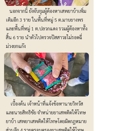
นอกจากนี้ ยังจับกุมผู้ต้องหาเสพยาบ้าเพิ่ม
เติมอีก 3 ราย ในพื้นที่หมู่ 5 ต.มาบยางพร
และพื้นที่หมู่ 1 ต.ปลวกแดง รวมผู้ต้องหาทั้ง
สิ้น 6 ราย นำตัวไปตรวจปัสสาวะไม่รอดฉี่
ม่วงยกแก๊ง
เบื้องต้น เจ้าหน้าที่แจ้งข้อหานายวิทวัส
และนายสิทธิชัย จำหน่ายยาเสพติดให้โทษ
ยาบ้า เสพยาเสพติดให้โทษโดยผิดกฎหมาย
ส่วนอีก 4 รายครอบครองยาเสพติดให้โทษ