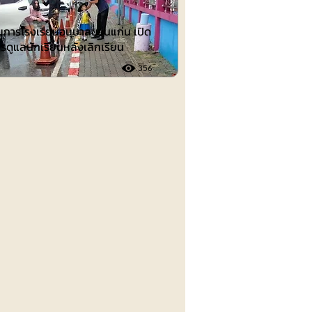
วยการโรงเรียนอนุบาลขอนแก่น เปิด
รดูแลนักเรียนหลังเลิกเรียน
356