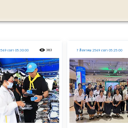
ประชาสัมพันธ์
383
2569 เวลา 05:30:00
7 สิงหาคม 2569 เวลา 05:25:00