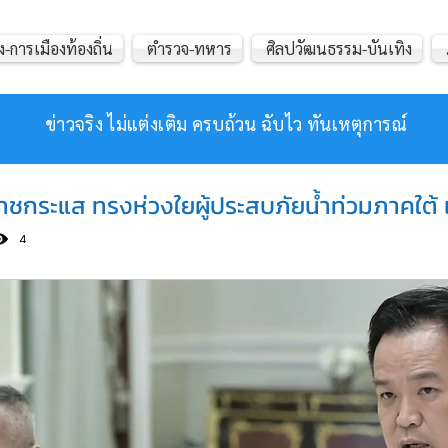
ง-การเมืองท้องถิ่น
ตำรวจ-ทหาร
ศิลปวัฒนธรรม-บันเทิง
ข่าวจริง ไม่แต่งเติม ครบถ้วน ฉับไว ทันเหตุการณ์
าชกระแส ทรงห่วงใยผู้ประสบภัยน้ำท่วมภาคใต้ 
4