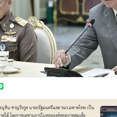
ายอนุทิน ชาญวีรกูล นายกรัฐมนตรีและ รมว.มหาดไทย เป็น
าคใต้ โดยราชเลขานุการในพระองค์พระบาทสมเด็จ