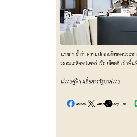
นายกฯ ย้ำว่า ความปลอดภัยของประชาชน
ระดมเฮลิคอปเตอร์ เรือ เจ็ตสกี เข้าพื้
#ไทยคู่ฟ้า
#สื่อสารรัฐบาลไทย
Facebook
Twitter
Copy Link