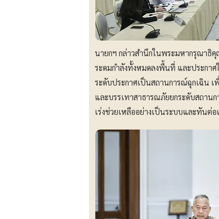
นายกฯ กล่าวสำนึกในพระมหากรุณาธิคุณ
ระดมกำลังทั้งหมดลงพื้นที่ และประกาศให
ระดับประกาศเป็นสถานการณ์ฉุกเฉิน เพื่
และบรรเทาสาธารณภัยยกระดับสถานการณ์
เร่งช่วยเหลืออย่างเป็นระบบและทันต่อ