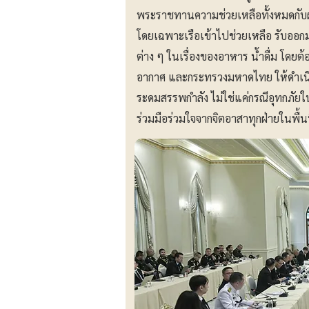
พระราชทานความช่วยเหลือทั้งหมดกับผู้
โดยเฉพาะเรือเข้าไปช่วยเหลือ รับออกมา
ต่าง ๆ ในเรื่องของอาหาร น้ำดื่ม โดย
อากาศ และกระทรวงมหาดไทย ให้ดำเนินกา
ระดมสรรพกําลัง ไม่ใช่แค่กรณีอุทกภัยใ
ร่วมมือร่วมใจจากจิตอาสาทุกฝ่ายในพื้น