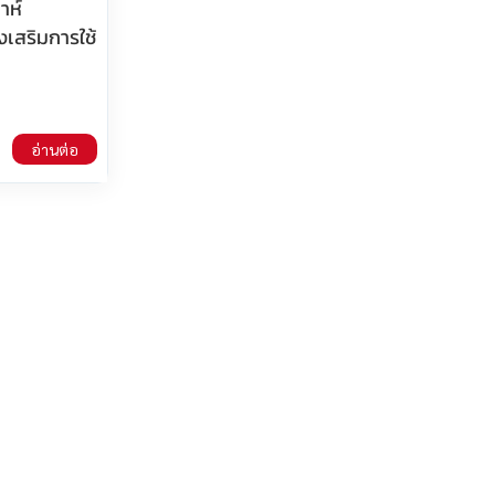
าห์
งเสริมการใช้
อ่านต่อ