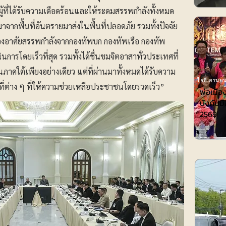
ที่ได้รับความเดือดร้อนและให้ระดมสรรพกําลังทั้งหมด
จากพื้นที่อันตรายมาส่งในพื้นที่ปลอดภัย รวมทั้งปัจจัย
ต้องอาศัยสรรพกำลังจากกองทัพบก กองทัพเรือ กองทัพ
รโดยเร็วที่สุด รวมทั้งได้ชื่นชมจิตอาสาทั่วประเทศที่
นภาคใต้เพียงอย่างเดียว แต่ที่ผ่านมาทั้งหมดได้รับความ
ไอที-ยานยน
ที่ต่าง ๆ ที่ให้ความช่วยเหลือประชาชนโดยรวดเร็ว”
พ่อเมือ
บังคับมื
2569