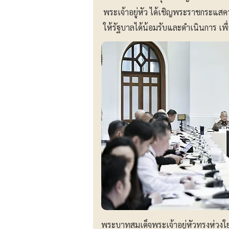
พระเจ้าอยู่หัว ได้เชิญพระราชกระแสค
ให้รัฐบาลได้น้อมรับและดำเนินการ เ
พระบาทสมเด็จพระเจ้าอยู่หัวทรงห่วง