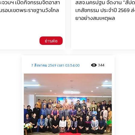
ประจวบฯ เปิดกิจกรรมจิตอาสา
สสจ.นครปฐม จัดงาน “สัปด
นรอบเขตพระราชฐานวังไกล
เภสัชกรรม ประจำปี 2569 ส่
ยาอย่างสมเหตุผล
อ่านต่อ
344
7 สิงหาคม 2569 เวลา 03:54:00