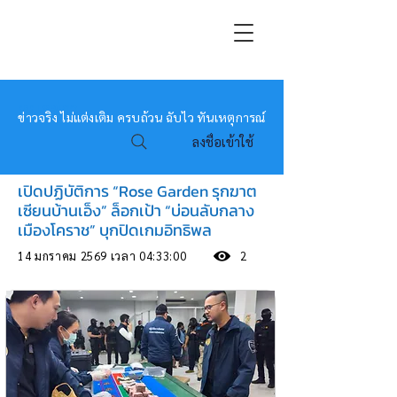
หมอข่าว
ข่าวจริง ไม่แต่งเติม ครบถ้วน ฉับไว ทันเหตุการณ์
ลงชื่อเข้าใช้
เปิดปฏิบัติการ “Rose Garden รุกฆาต
เซียนบ้านเอ็ง” ล็อกเป้า “บ่อนลับกลาง
เมืองโคราช” บุกปิดเกมอิทธิพล
14 มกราคม 2569 เวลา 04:33:00
2