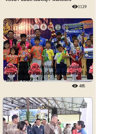
1129
ไอที-ยานยนต์
พ่อเมืองลุ่มภู หนุนการแข่งขันหุ่นยนต์พื้น
ฐานบังคับมือ ชิงแชมป์ประเทศไทย ครั้งที่ 3
ประจำปี 2569
485
การศึกษา