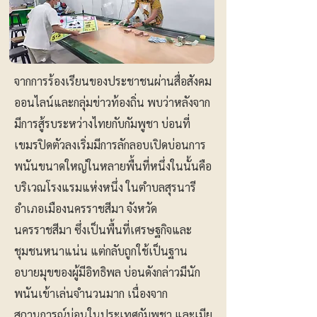
จากการร้องเรียนของประชาชนผ่านสื่อสังคม
ออนไลน์และกลุ่มข่าวท้องถิ่น พบว่าหลังจาก
มีการสู้รบระหว่างไทยกับกัมพูชา บ่อนที่
เขมรปิดตัวลงเริ่มมีการลักลอบเปิดบ่อนการ
พนันขนาดใหญ่ในหลายพื้นที่หนึ่งในนั้นคือ
บริเวณโรงแรมแห่งหนึ่ง ในตำบลสุรนารี
อำเภอเมืองนครราชสีมา จังหวัด
นครราชสีมา ซึ่งเป็นพื้นที่เศรษฐกิจและ
ชุมชนหนาแน่น แต่กลับถูกใช้เป็นฐาน
อบายมุขของผู้มีอิทธิพล บ่อนดังกล่าวมีนัก
พนันเข้าเล่นจำนวนมาก เนื่องจาก
สถานการณ์บ่อนในประเทศกัมพูชา และเมีย