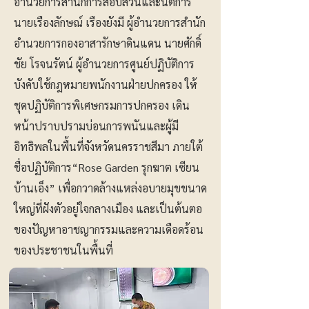
อำนวยการสำนักการสอบสวนและนิติการ
นายเรืองลักษณ์ เรืองยังมี ผู้อำนวยการสํานัก
อํานวยการกองอาสารักษาดินแดน นายศักดิ์
ชัย โรจนรัตน์ ผู้อำนวยการศูนย์ปฏิบัติการ
บังคับใช้กฎหมายพนักงานฝ่ายปกครอง ให้
ชุดปฏิบัติการพิเศษกรมการปกครอง เดิน
หน้าปราบปรามบ่อนการพนันและผู้มี
อิทธิพลในพื้นที่จังหวัดนครราชสีมา ภายใต้
ชื่อปฏิบัติการ“Rose Garden รุกฆาต เซียน
บ้านเอ็ง” เพื่อกวาดล้างแหล่งอบายมุขขนาด
ใหญ่ที่ฝังตัวอยู่ใจกลางเมือง และเป็นต้นตอ
ของปัญหาอาชญากรรมและความเดือดร้อน
ของประชาชนในพื้นที่