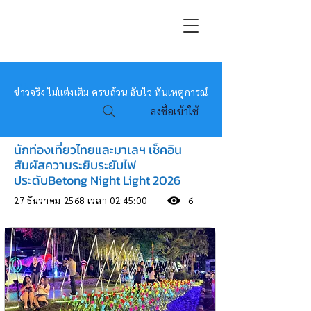
หมอข่าว
ข่าวจริง ไม่แต่งเติม ครบถ้วน ฉับไว ทันเหตุการณ์
ลงชื่อเข้าใช้
นักท่องเที่ยวไทยและมาเลฯ เช็คอิน
สัมผัสความระยิบระยับไฟ
ประดับBetong Night Light 2026
27 ธันวาคม 2568 เวลา 02:45:00
6