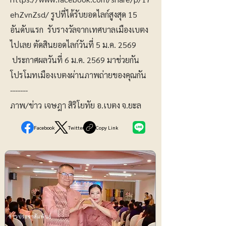
ehZvnZsd/
รูปที่ได้รับยอดไลก์สูงสุด 15
อันดับแรก รับรางวัลจากเทศบาลเมืองเบตง
ไปเลย ตัดสินยอดไลก์วันที่ 5 ม.ค. 2569
ประกาศผลวันที่ 6 ม.ค. 2569 มาช่วยกัน
โปรโมทเมืองเบตงผ่านภาพถ่ายของคุณกัน
-------
ภาพ/ข่าว เจษฎา สิริโยทัย อ.เบตง จ.ยะล
Facebook
Twitter
Copy Link
ข่าวประชาสัมพันธ์