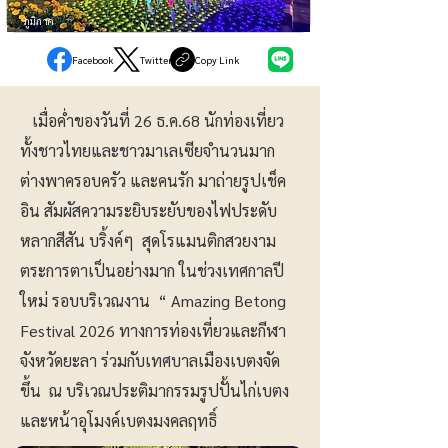
ภูมิภาค
Facebook
Twitter
Copy Link
เมื่อค่ำของวันที่ 26 ธ.ค.68 นักท่องเที่ยว
ทั้งชาวไทยและชาวมาเลเซียจำนวนมาก
ต่างพาครอบครัว และคนรัก มาถ่ายรูปเช็ค
อิน สัมผัสความระยิบระยับของไฟประดับ
หลากสีสัน บริ้งค์ๆ สุดโรแมนติกสวยงาม
ตระการตาเป็นอย่างมาก ในช่วงเทศกาลปี
ใหม่ รอบบริเวณงาน “ Amazing Betong
Festival 2026 ทางการท่องเที่ยวและกีฬา
จังหวัดยะลา ร่วมกับเทศบาลเมืองเบตงจัด
ขึ้น ณ บริเวณประติมากรรมรูปปั้นไก่เบตง
และหน้าอุโมงค์เบตงมงคลฤทธิ์