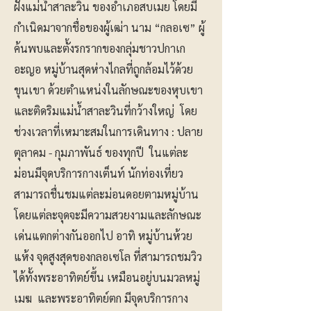
ฝั่งแม่น้ำสาละวิน ของอำเภอสบเมย โดยมี
กำเนิดมาจากชื่อของผู้เฒ่า นาม “กลอเซ” ผู้
ค้นพบและตั้งรกรากของกลุ่มชาวปกาเก
อะญอ หมู่บ้านสุดห่างไกลที่ถูกล้อมไว้ด้วย
ขุนเขา ด้วยตำแหน่งในลักษณะของหุบเขา
และติดริมแม่น้ำสาละวินที่กว้างใหญ่ โดย
ช่วงเวลาที่เหมาะสมในการเดินทาง : ปลาย
ตุลาคม - กุมภาพันธ์ ของทุกปี ในแต่ละ
ม่อนมีจุดบริการกางเต็นท์ นักท่องเที่ยว
สามารถชื่นชมแต่ละม่อนดอยตามหมู่บ้าน
โดยแต่ละจุดจะมีความสวยงามและลักษณะ
เด่นแตกต่างกันออกไป อาทิ หมู่บ้านห้วย
แห้ง จุดสูงสุดของกลอเซโล ที่สามารถชมวิว
ได้ทั้งพระอาทิตย์ขึ้น เหมือนอยู่บนมวลหมู่
เมฆ และพระอาทิตย์ตก มีจุดบริการกาง