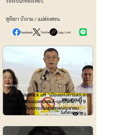
รองรับนักท่องเที่ยว.
สุกัลยา บัวงาม / แม่ฮ่องสอน
Facebook
Twitter
Copy Link
ข่าวประชาสัมพันธ์
แม่ฮ่องสอน Kick off “เมืองแห่งการลด ละ
เลิกเครื่องดื่มแอลกอฮอล์-บุหรี่ไฟฟ้า” ชู 9
มาตรการเข้มยกระดับสุขภาพประชาชน
314