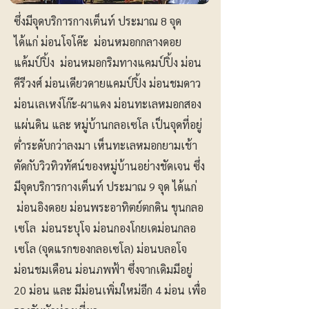
ซึ่งมีจุดบริการกางเต็นท์ ประมาณ 8 จุด
ได้แก่ ม่อนโจโค๊ะ ม่อนหมอกกลางดอย
แค้มป์ปิ้ง ม่อนหมอกริมทางแคมป์ปิ้ง ม่อน
คีรีวงศ์ ม่อนเดียวดายแคมป์ปิ้ง ม่อนชมดาว
ม่อนเลเหง่โก๊ะ-ผาแดง ม่อนทะเลหมอกสอง
แผ่นดิน และ หมู่บ้านกลอเซโล เป็นจุดที่อยู่
ต่ำระดับกว่าลงมา เห็นทะเลหมอกยามเช้า
ตัดกับวิวทิวทัศน์ของหมู่บ้านอย่างชัดเจน ซึ่ง
มีจุดบริการกางเต็นท์ ประมาณ 9 จุด ได้แก่
ม่อนอิงดอย ม่อนพระอาทิตย์ตกดิน ขุนกลอ
เซโล ม่อนระบุโจ ม่อนกองโกยเดม่อนกลอ
เซโล (จุดแรกของกลอเซโล) ม่อนบลอโจ
ม่อนชมเดือน ม่อนภพฟ้า ซึ่งจากเดิมมีอยู่
20 ม่อน และ มีม่อนเพิ่มใหม่อีก 4 ม่อน เพื่อ