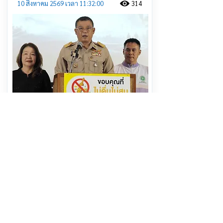
10 สิงหาคม 2569 เวลา 11:32:00
314
แม่ฮ่องสอน Kick off “เมืองแห่งการลด
ละ เลิกเครื่องดื่มแอลกอฮอล์-บุหรี่
ไฟฟ้า” ชู 9 มาตรการเข้มยกระดับ
สุขภาพประชาชน
อ่านต่อ