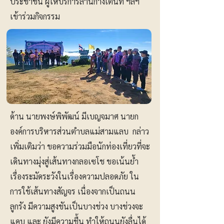
ประชาชน ผู้ให้บริการลานกางเต็นท์ ฯลฯ
เข้าร่วมกิจกรรม
ด้าน นายพงษ์พิพัฒน์ มีเบญจมาศ นายก
องค์การบริหารส่วนตำบลแม่สามแลบ กล่าว
เพิ่มเติมว่า ขอความร่วมมือนักท่องเที่ยวที่จะ
เดินทางมุ่งสู่เส้นทางกลอเซโช ขอเน้นย้ำ
เรื่องระมัดระวังในเรื่องความปลอดภัย ใน
การใช้เส้นทางสัญจร เนื่องจากเป็นถนน
ลูกรัง มีความสูงชันเป็นบางช่วง บางช่วงจะ
แคบ และ ยังมีความชื้น ทำให้ถนนยังลื่นได้