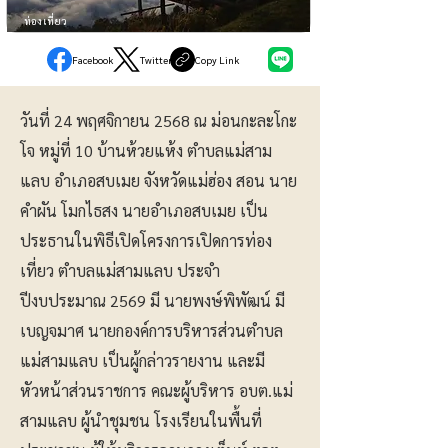
ท่องเที่ยว
Facebook
Twitter
Copy Link
วันที่ 24 พฤศจิกายน 2568 ณ ม่อนกะละโกะ
โจ หมู่ที่ 10 บ้านห้วยแห้ง ตำบลแม่สาม
แลบ อำเภอสบเมย จังหวัดแม่ฮ่อง สอน นาย
คำผัน โมกไธสง นายอำเภอสบเมย เป็น
ประธานในพิธีเปิดโครงการเปิดการท่อง
เที่ยว ตำบลแม่สามแลบ ประจำ
ปีงบประมาณ 2569 มี นายพงษ์พิพัฒน์ มี
เบญจมาศ นายกองค์การบริหารส่วนตำบล
แม่สามแลบ เป็นผู้กล่าวรายงาน และมี
หัวหน้าส่วนราชการ คณะผู้บริหาร อบต.แม่
สามแลบ ผู้นำชุมชน โรงเรียนในพื้นที่