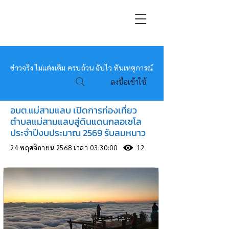
หมอข่าว
ข่าวจริง ไม่แต่งเติม ครบถ้วน ฉับไว ทันเหตุการณ์
ลงชื่อเข้าใช้
อบต.แม่สามแลบ เปิดการท่องเที่ยว
ตำบลแม่สามแลบสู่ดินแดนกลอเซโล
ประจำปีงบประมาณ 2569 รับลมหนาว
24 พฤศจิกายน 2568 เวลา 03:30:00
12