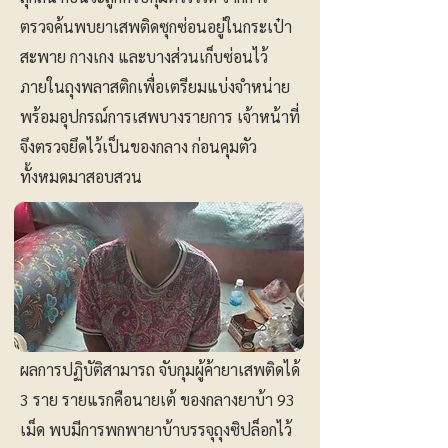
ตรวจค้นพบยาเสพติดซุกซ่อนอยู่ในกระเป๋า
สะพาย กางเกง และบางส่วนเก็บซ่อนไว้
ภายในถุงพลาสติกเพื่อเตรียมแบ่งจำหน่าย
พร้อมอุปกรณ์การเสพบางรายการ เจ้าหน้าที่
จึงตรวจยึดไว้เป็นของกลาง ก่อนคุมตัว
ทั้งหมดมาสอบสวน
ผลการปฏิบัติสามารถ จับกุมผู้ค้ายาเสพติดได้
3 ราย รายแรกคือนายเต้ ของกลางยาบ้า 93
เม็ด พบมีการพกพายาบ้าบรรจุถุงซิปล็อกไว้