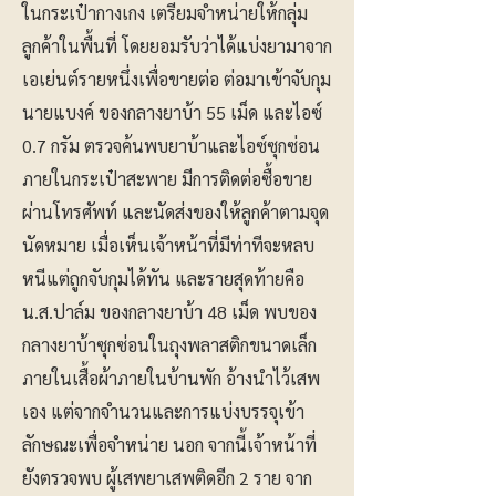
ในกระเป๋ากางเกง เตรียมจำหน่ายให้กลุ่ม
ลูกค้าในพื้นที่ โดยยอมรับว่าได้แบ่งยามาจาก
เอเย่นต์รายหนึ่งเพื่อขายต่อ ต่อมาเข้าจับกุม
นายแบงค์ ของกลางยาบ้า 55 เม็ด และไอซ์
0.7 กรัม ตรวจค้นพบยาบ้าและไอซ์ซุกซ่อน
ภายในกระเป๋าสะพาย มีการติดต่อซื้อขาย
ผ่านโทรศัพท์ และนัดส่งของให้ลูกค้าตามจุด
นัดหมาย เมื่อเห็นเจ้าหน้าที่มีท่าทีจะหลบ
หนีแต่ถูกจับกุมได้ทัน และรายสุดท้ายคือ
น.ส.ปาล์ม ของกลางยาบ้า 48 เม็ด พบของ
กลางยาบ้าซุกซ่อนในถุงพลาสติกขนาดเล็ก
ภายในเสื้อผ้าภายในบ้านพัก อ้างนำไว้เสพ
เอง แต่จากจำนวนและการแบ่งบรรจุเข้า
ลักษณะเพื่อจำหน่าย นอก จากนี้เจ้าหน้าที่
ยังตรวจพบ ผู้เสพยาเสพติดอีก 2 ราย จาก