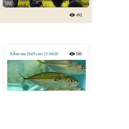
ขบวนแห่เซิ้ง
492
ประชาสัมพันธ์
8 สิงหาคม 2569 เวลา 11:04:00
581
หอการค้าสมุทรสงคราม เตรียมจัดใหญ่
“เทศกาลกินปลาทู ชูปลาทู GI กว่า 50