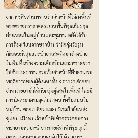
จากการสืบสวนทราบว่าเจ้าหน้าที่ได้ลงพื้นที่
ออกตรวจตราลาดตระเวนพื้นที่จุดเสี่ยง จุด
ล่อแหลมในหมู่บ้านและชุมชน หลังได้รับ
การร้องเรียนจากชาวบ้านว่ามีกลุ่มวัยรุ่น
ลักลอบมั่วสุมและนำยาเสพติดมาจำหน่าย
ในพื้นที่ สร้างความเดือดร้อนและหวาดผวา
ให้กับประชาชน กระทั่งเจ้าหน้าที่สืบสวนพบ
พฤติการณ์ของผู้ต้องหาทั้ง 3 รายว่า ลักลอบ
จำหน่ายยาบ้าให้กับกลุ่มผู้เสพในพื้นที่ โดยมี
การนัดส่งยาตามจุดลับตาคน ทั้งริมถนนใน
หมู่บ้าน ซอยเปลี่ยว และบริเวณใกล้แหล่ง
ชุมชน เมื่อพบเจ้าหน้าที่เข้าตรวจสอบต่าง
พยายามหลบหนี บางรายมีท่าทีพิรุธ ลุกลี้
ลุกลน ก่อนจะถูกควบคุมตัวไว้ได้ จากการ