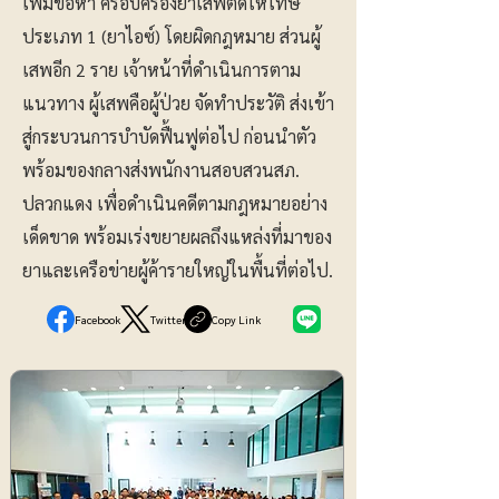
เพิ่มข้อหา ครอบครองยาเสพติดให้โทษ
ประเภท 1 (ยาไอซ์) โดยผิดกฎหมาย ส่วนผู้
เสพอีก 2 ราย เจ้าหน้าที่ดำเนินการตาม
แนวทาง ผู้เสพคือผู้ป่วย จัดทำประวัติ ส่งเข้า
สู่กระบวนการบำบัดฟื้นฟูต่อไป ก่อนนำตัว
พร้อมของกลางส่งพนักงานสอบสวนสภ.
ปลวกแดง เพื่อดำเนินคดีตามกฎหมายอย่าง
เด็ดขาด พร้อมเร่งขยายผลถึงแหล่งที่มาของ
ยาและเครือข่ายผู้ค้ารายใหญ่ในพื้นที่ต่อไป.
Facebook
Twitter
Copy Link